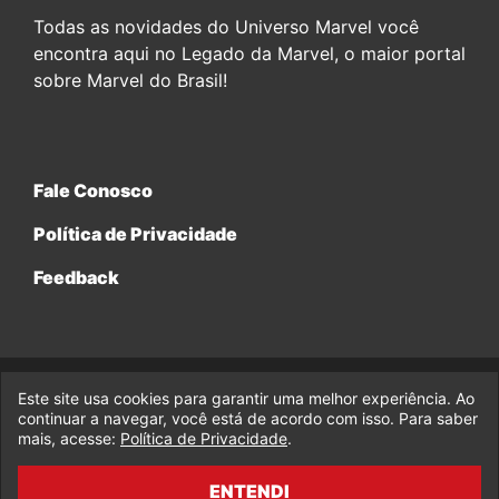
Todas as novidades do Universo Marvel você
encontra aqui no Legado da Marvel, o maior portal
sobre Marvel do Brasil!
Fale Conosco
Política de Privacidade
Feedback
Este site usa cookies para garantir uma melhor experiência. Ao
© 2017-2026 Legado da Marvel, uma empresa da Legado
Enterprises.
continuar a navegar, você está de acordo com isso. Para saber
mais, acesse:
Política de Privacidade
.
fabiolobo
ENTENDI