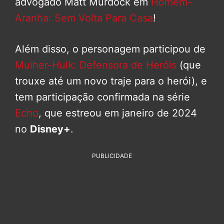
advogado Matt Murdock em
Homem-
Aranha: Sem Volta Para Casa
!
Além disso, o personagem participou de
Mulher-Hulk: Defensora de Heróis
(que
trouxe até um novo traje para o herói), e
tem participação confirmada na série
Echo
, que estreou em janeiro de 2024
no
Disney+
.
PUBLICIDADE