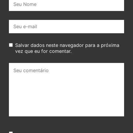
Nome:
E-
mail:
Salvar dados neste navegador para a próxima
vez que eu for comentar.
Seu
comentário: