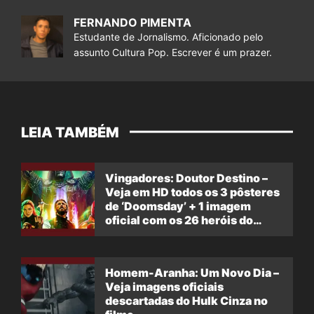
FERNANDO PIMENTA
Estudante de Jornalismo. Aficionado pelo
assunto Cultura Pop. Escrever é um prazer.
LEIA TAMBÉM
Vingadores: Doutor Destino –
Veja em HD todos os 3 pôsteres
de ‘Doomsday’ + 1 imagem
oficial com os 26 heróis do
filme
Homem-Aranha: Um Novo Dia –
Veja imagens oficiais
descartadas do Hulk Cinza no