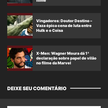
filme
Vingadores: Doutor Destino –
Vaza épica cena de luta entre
Hulk e o Coisa
X-Men: Wagner Moura dá 1ª
declaração sobre papel de vilão
no filme da Marvel
DEIXE SEU COMENTÁRIO