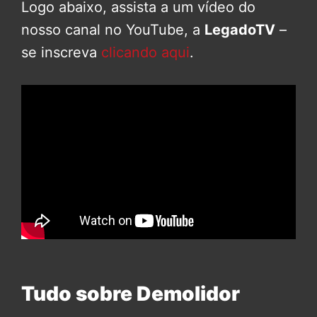
Logo abaixo, assista a um vídeo do
nosso canal no YouTube, a
LegadoTV
–
se inscreva
clicando aqui
.
Tudo sobre Demolidor