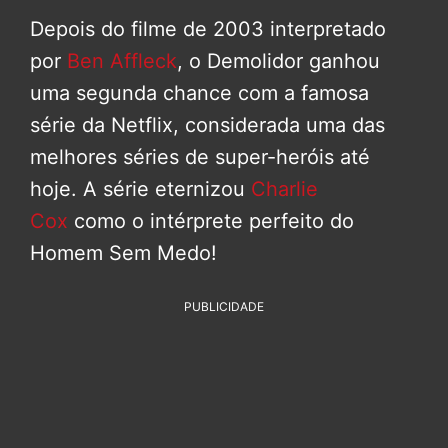
Depois do filme de 2003 interpretado
por
Ben Affleck
, o Demolidor ganhou
uma segunda chance com a famosa
série da Netflix, considerada uma das
melhores séries de super-heróis até
hoje. A série eternizou
Charlie
Cox
como o intérprete perfeito do
Homem Sem Medo!
PUBLICIDADE