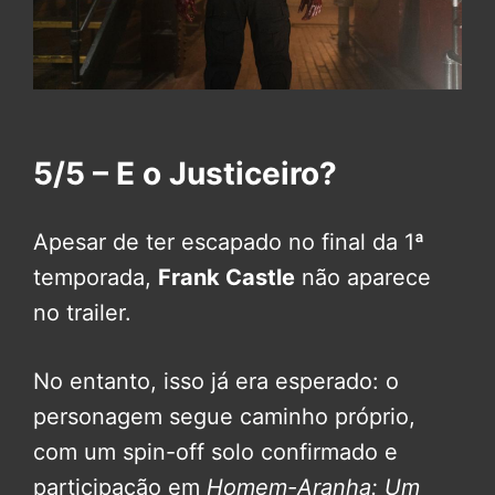
5/5 – E o Justiceiro?
Apesar de ter escapado no final da 1ª
temporada,
Frank Castle
não aparece
no trailer.
No entanto, isso já era esperado: o
personagem segue caminho próprio,
com um spin-off solo confirmado e
participação em
Homem-Aranha: Um