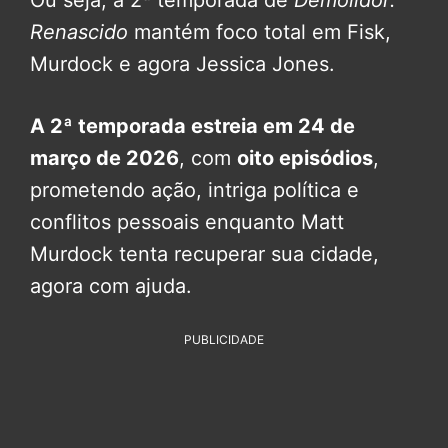
Renascido
mantém foco total em Fisk,
Murdock e agora Jessica Jones.
A 2ª temporada estreia em 24 de
março de 2026
, com
oito episódios
,
prometendo ação, intriga política e
conflitos pessoais enquanto Matt
Murdock tenta recuperar sua cidade,
agora com ajuda.
PUBLICIDADE