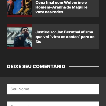
Cena final com Wolverine e
Homem-Aranha de Maguire
vaza nas redes
Justiceiro: Jon Bernthal afirma
que vai “virar as costas” para os
fãs
DEIXE SEU COMENTÁRIO
Nome:
E-