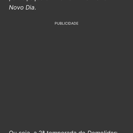
Novo Dia
.
PUBLICIDADE
Ou seja, a 2ª temporada de
Demolidor: