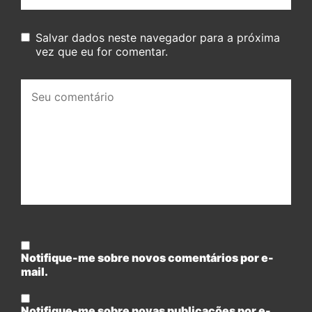
Salvar dados neste navegador para a próxima
vez que eu for comentar.
Seu
comentário:
Notifique-me sobre novos comentários por e-
mail.
Notifique-me sobre novas publicações por e-