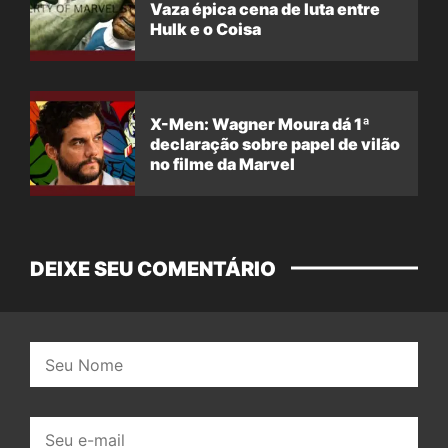
Vaza épica cena de luta entre
Hulk e o Coisa
X-Men: Wagner Moura dá 1ª
declaração sobre papel de vilão
no filme da Marvel
DEIXE SEU COMENTÁRIO
Nome:
E-
mail: