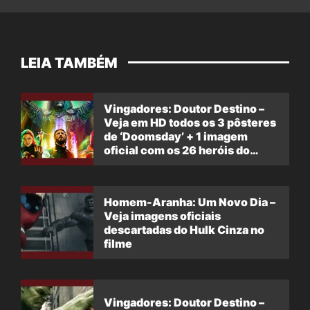
LEIA TAMBÉM
Vingadores: Doutor Destino –
Veja em HD todos os 3 pôsteres
de ‘Doomsday’ + 1 imagem
oficial com os 26 heróis do
filme
Homem-Aranha: Um Novo Dia –
Veja imagens oficiais
descartadas do Hulk Cinza no
filme
Vingadores: Doutor Destino –