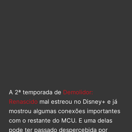
A 2ª temporada de
Demolidor:
Renascido
mal estreou no Disney+ e já
mostrou algumas conexões importantes
com o restante do MCU. E uma delas
pode ter passado despercebida por