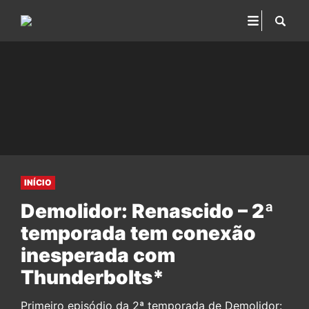
INÍCIO
Demolidor: Renascido – 2ª
temporada tem conexão
inesperada com
Thunderbolts*
Primeiro episódio da 2ª temporada de Demolidor: