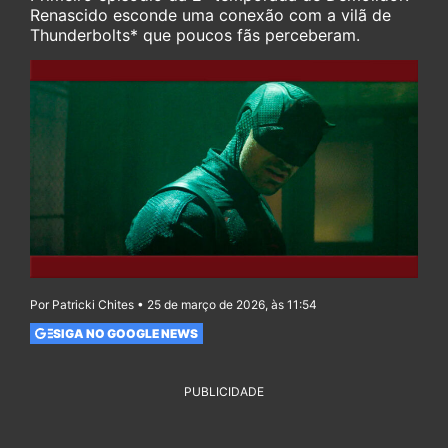
Renascido esconde uma conexão com a vilã de
Thunderbolts* que poucos fãs perceberam.
Por Patricki Chites • 25 de março de 2026, às 11:54
SIGA NO GOOGLE NEWS
PUBLICIDADE