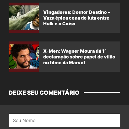
Vingadores: Doutor Destino –
Vaza épica cena de luta entre
Hulk e o Coisa
X-Men: Wagner Moura dá 1ª
declaração sobre papel de vilão
no filme da Marvel
DEIXE SEU COMENTÁRIO
Nome: