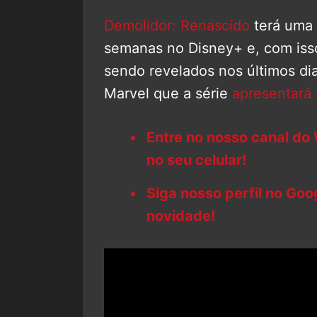
Demolidor: Renascido
terá uma
semanas no Disney+ e, com iss
sendo revelados nos últimos di
Marvel que a série
apresentará 
Entre no nosso canal do
no seu celular!
Siga nosso perfil no Go
novidade!