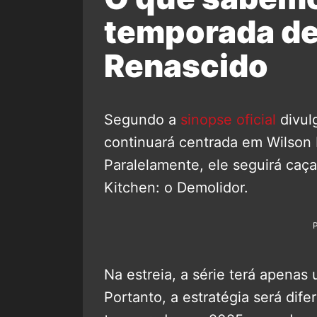
temporada de
Renascido
Segundo a
sinopse oficial
divulg
continuará centrada em Wilson 
Paralelamente, ele seguirá caçan
Kitchen: o Demolidor.
Na estreia, a série terá apenas 
Portanto, a estratégia será dif