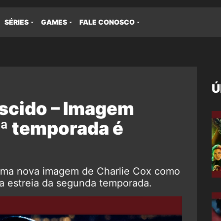
SÉRIES
GAMES
FALE CONOSCO
Ú
scido – Imagem
2ª temporada é
uma nova imagem de Charlie Cox como
a estreia da segunda temporada.