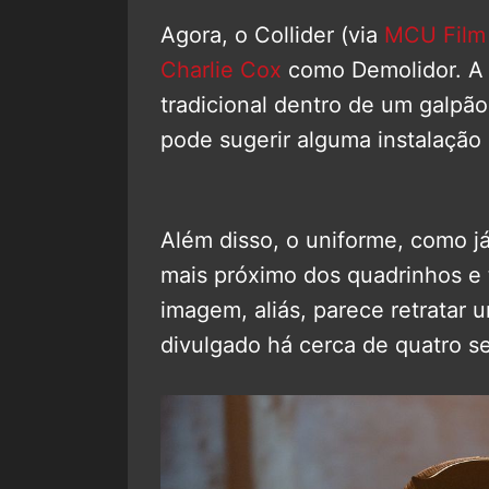
Agora, o Collider (via
MCU Film
Charlie Cox
como Demolidor. A f
tradicional dentro de um galpã
pode sugerir alguma instalação l
Além disso, o uniforme, como já
mais próximo dos quadrinhos e t
imagem, aliás, parece retratar u
divulgado há cerca de quatro s