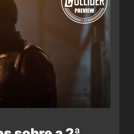
s sobre a 2ª