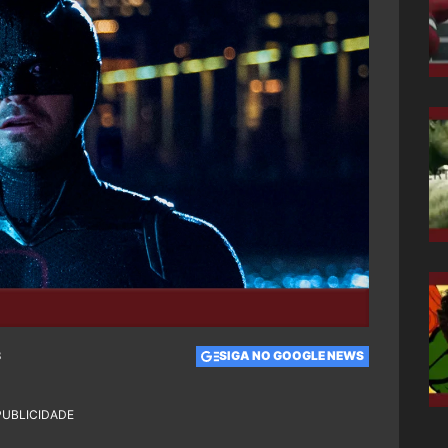
3
SIGA NO GOOGLE NEWS
PUBLICIDADE