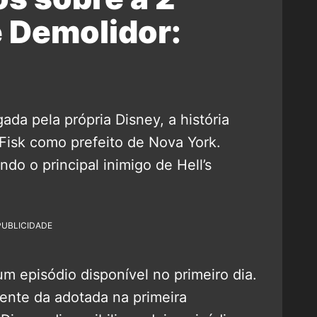
 Demolidor:
ada pela própria Disney, a história
Fisk como prefeito de Nova York.
do o principal inimigo de Hell’s
PUBLICIDADE
um episódio disponível no primeiro dia.
erente da adotada na primeira