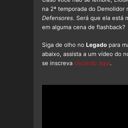
na 2ª temporada do Demolidor 
Defensores
. Será que ela está
em alguma cena de flashback?
Siga de olho no
Legado
para ma
abaixo, assista a um vídeo do 
se inscreva
clicando aqui
.