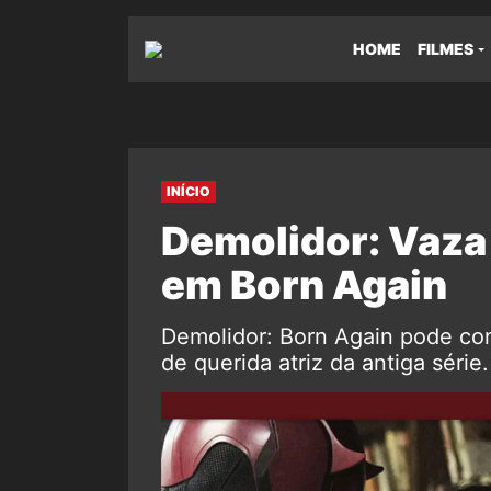
HOME
FILMES
INÍCIO
Demolidor: Vaza 
em Born Again
Demolidor: Born Again pode co
de querida atriz da antiga série.