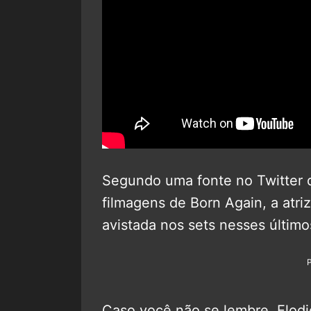
Segundo uma fonte no Twitter 
filmagens de Born Again, a atri
avistada nos sets nesses último
Caso você não se lembre, Elodie 