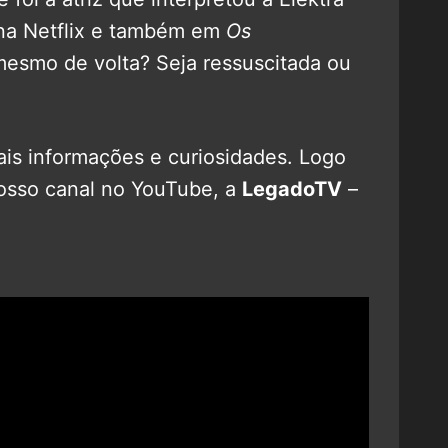
na Netflix e também em
Os
 mesmo de volta? Seja ressuscitada ou
is informações e curiosidades. Logo
nosso canal no YouTube, a
LegadoTV
–