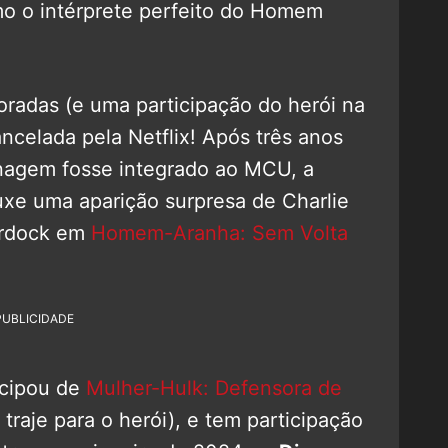
 o intérprete perfeito do Homem
oradas (e uma participação do herói na
cancelada pela Netflix! Após três anos
nagem fosse integrado ao MCU, a
uxe uma aparição surpresa de Charlie
urdock em
Homem-Aranha: Sem Volta
PUBLICIDADE
icipou de
Mulher-Hulk: Defensora de
raje para o herói), e tem participação