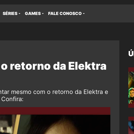
SÉRIES
GAMES
FALE CONOSCO
Ú
o retorno da Elektra
ntar mesmo com o retorno da Elektra e
 Confira: