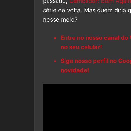
passado,
Demolidor: Born Agai
série de volta. Mas quem diria 
nesse meio?
Entre no nosso canal do
no seu celular!
Siga nosso perfil no Go
novidade!