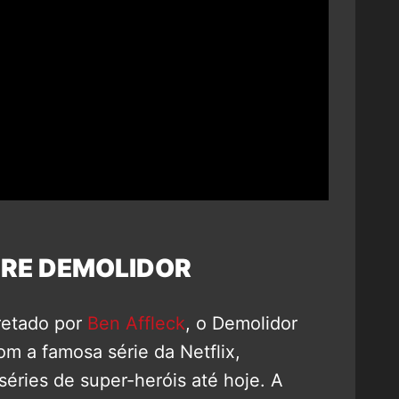
RE DEMOLIDOR
retado por
Ben Affleck
, o Demolidor
 a famosa série da Netflix,
éries de super-heróis até hoje. A