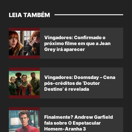
LEIA TAMBÉM
Vingadores: Confirmado o
próximo filme em que a Jean
Grey irá aparecer
Vingadores: Doomsday – Cena
pós-créditos de ‘Doutor
Destino’ é revelada
Finalmente? Andrew Garfield
fala sobre O Espetacular
Homem-Aranha 3