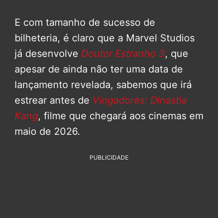
E com tamanho de sucesso de
bilheteria, é claro que a Marvel Studios
já desenvolve
Doutor Estranho 3
, que
apesar de ainda não ter uma data de
lançamento revelada, sabemos que irá
estrear antes de
Vingadores: Dinastia
Kang
, filme que chegará aos cinemas em
maio de 2026.
PUBLICIDADE