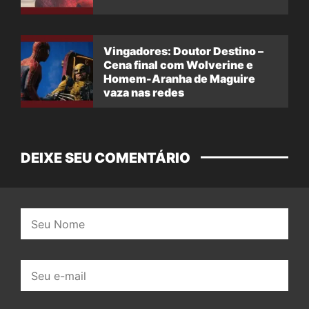
Vingadores: Doutor Destino –
Cena final com Wolverine e
Homem-Aranha de Maguire
vaza nas redes
DEIXE SEU COMENTÁRIO
Nome:
E-
mail: