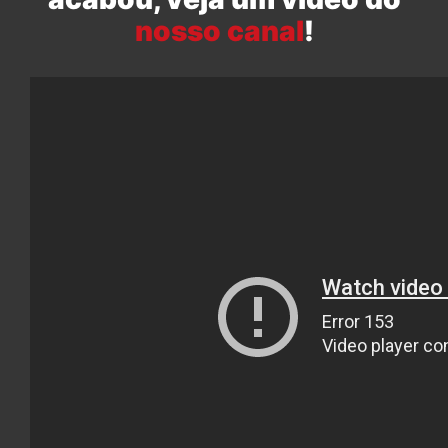
nosso canal
!