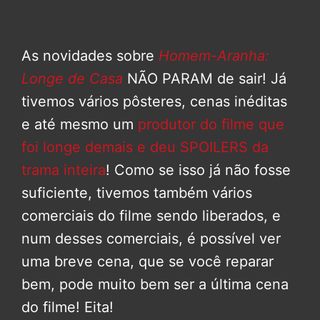
As novidades sobre
Homem-Aranha:
Longe de Casa
NÃO PARAM de sair! Já
tivemos vários pôsteres, cenas inéditas
e até mesmo um
produtor do filme que
foi longe demais e deu SPOILERS da
trama inteira
! Como se isso já não fosse
suficiente, tivemos também vários
comerciais do filme sendo liberados, e
num desses comerciais, é possível ver
uma breve cena, que se você reparar
bem, pode muito bem ser a última cena
do filme! Eita!