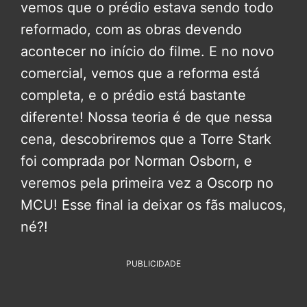
vemos que o prédio estava sendo todo
reformado, com as obras devendo
acontecer no início do filme. E no novo
comercial, vemos que a reforma está
completa, e o prédio está bastante
diferente! Nossa teoria é de que nessa
cena, descobriremos que a Torre Stark
foi comprada por Norman Osborn, e
veremos pela primeira vez a Oscorp no
MCU! Esse final ia deixar os fãs malucos,
né?!
PUBLICIDADE