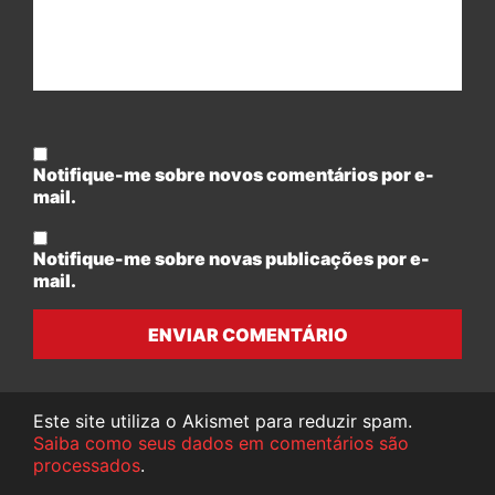
Notifique-me sobre novos comentários por e-
mail.
Notifique-me sobre novas publicações por e-
mail.
ENVIAR COMENTÁRIO
Este site utiliza o Akismet para reduzir spam.
Saiba como seus dados em comentários são
processados
.