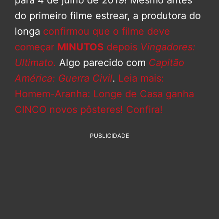
do primeiro filme estrear, a produtora do
longa
confirmou que o filme deve
começar
MINUTOS
depois
Vingadores:
Ultimato
.
Algo parecido com
Capitão
América: Guerra Civil
.
Leia mais:
Homem-Aranha: Longe de Casa ganha
CINCO novos pôsteres! Confira!
PUBLICIDADE