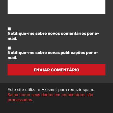
Notifique-me sobre novos comentários por e-
mail.
Notifique-me sobre novas publicações por e-
mail.
ENVIAR COMENTÁRIO
Este site utiliza o Akismet para reduzir spam.
Saiba como seus dados em comentários são
processados
.