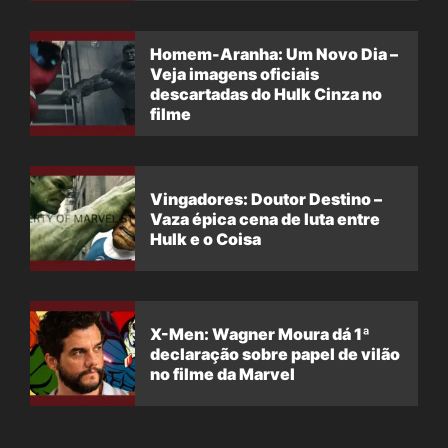
Homem-Aranha: Um Novo Dia –
Veja imagens oficiais
descartadas do Hulk Cinza no
filme
Vingadores: Doutor Destino –
Vaza épica cena de luta entre
Hulk e o Coisa
X-Men: Wagner Moura dá 1ª
declaração sobre papel de vilão
no filme da Marvel