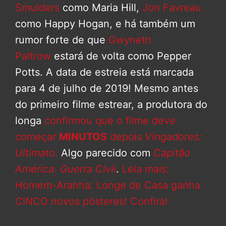
Smulders
como Maria Hill,
Jon Favreau
como Happy Hogan, e há também um
rumor forte de que
Gwyneth
Paltrow
estará de volta como Pepper
Potts. A data de estreia está marcada
para 4 de julho de 2019! Mesmo antes
do primeiro filme estrear, a produtora do
longa
confirmou que o filme deve
começar
MINUTOS
depois
Vingadores:
Ultimato
.
Algo parecido com
Capitão
América: Guerra Civil
.
Leia mais:
Homem-Aranha: Longe de Casa ganha
CINCO novos pôsteres! Confira!