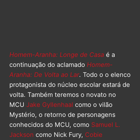
Homem-Aranha: Longe de Casa
é a
continuação do aclamado
Homem-
Aranha: De Volta ao Lar
. Todo o o elenco
protagonista do núcleo escolar estará de
volta. Também teremos o novato no
MCU
Jake Gyllenhaal
como o vilão
Mystério, o retorno de personagens
conhecidos do MCU, como
Samuel L.
Jackson
como Nick Fury,
Cobie