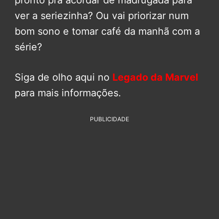
pronto pra acordar de madrugada para
ver a seriezinha? Ou vai priorizar num
bom sono e tomar café da manhã com a
série?
Siga de olho aqui no
Legado da Marvel
para mais informações.
PUBLICIDADE