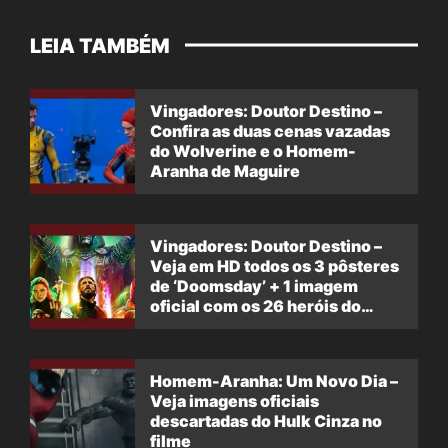
LEIA TAMBÉM
Vingadores: Doutor Destino –
Confira as duas cenas vazadas
do Wolverine e o Homem-
Aranha de Maguire
Vingadores: Doutor Destino –
Veja em HD todos os 3 pôsteres
de ‘Doomsday’ + 1 imagem
oficial com os 26 heróis do
filme
Homem-Aranha: Um Novo Dia –
Veja imagens oficiais
descartadas do Hulk Cinza no
filme