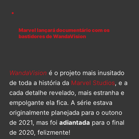
Marvel lançará documentário com os
bastidores de WandaVision
WandaVision
é o projeto mais inusitado
de toda a história da
Marvel Studios
, e a
cada detalhe revelado, mais estranha e
empolgante ela fica. A série estava
originalmente planejada para o outono
de 2021, mas foi
adiantada
para o final
de 2020, felizmente!