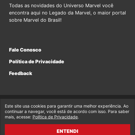
Todas as novidades do Universo Marvel você
encontra aqui no Legado da Marvel, o maior portal
sobre Marvel do Brasil!
Fale Conosco
Política de Privacidade
Feedback
Este site usa cookies para garantir uma melhor experiência. Ao
© 2017-2026 Legado da Marvel, uma empresa da Legado
Enterprises.
continuar a navegar, você está de acordo com isso. Para saber
mais, acesse:
Política de Privacidade
.
fabiolobo
ENTENDI