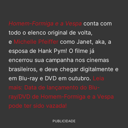
Homem-Formiga e a Vespa
conta com
todo o elenco original de volta,
e
Michelle Pfeiffer
como Janet, aka, a
esposa de Hank Pym! O filme já
encerrou sua campanha nos cinemas
brasileiros, e deve chegar digitalmente e
em Blu-ray e DVD em outubro.
Leia
mais: Data de lançamento do Blu-
ray/DVD de Homem-Formiga e a Vespa
pode ter sido vazada!
PUBLICIDADE