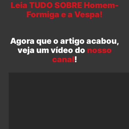
Leia TUDO SOBRE Homem-
Formiga e a Vespa!
Agora que o artigo acabou,
veja um vídeo do
nosso
canal
!