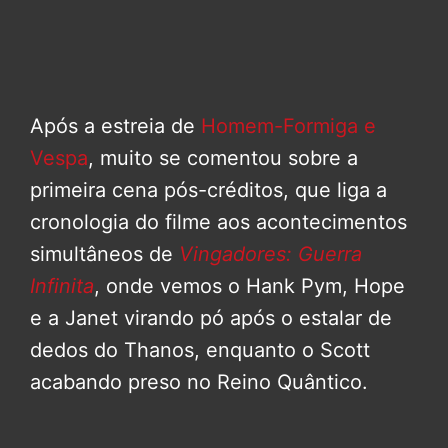
Após a estreia de
Homem-Formiga e
Vespa
, muito se comentou sobre a
primeira cena pós-créditos, que liga a
cronologia do filme aos acontecimentos
simultâneos de
Vingadores: Guerra
Infinita
, onde vemos o Hank Pym, Hope
e a Janet virando pó após o estalar de
dedos do Thanos, enquanto o Scott
acabando preso no Reino Quântico.