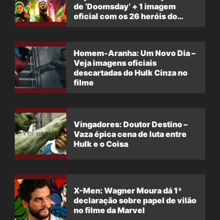
de ‘Doomsday’ + 1 imagem
oficial com os 26 heróis do
filme
Homem-Aranha: Um Novo Dia –
Veja imagens oficiais
descartadas do Hulk Cinza no
filme
Vingadores: Doutor Destino –
Vaza épica cena de luta entre
Hulk e o Coisa
X-Men: Wagner Moura dá 1ª
declaração sobre papel de vilão
no filme da Marvel