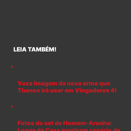
LEIA TAMBÉM!
Vaza imagem da nova arma que
Thanos irá usar em Vingadores 4!
Fotos do set de Homem-Aranha:
Longe de Casa mostram cenário de