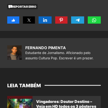
REPORTAR ERRO
FERNANDO PIMENTA
Estudante de Jornalismo. Aficionado pelo
assunto Cultura Pop. Escrever é um prazer.
LEIA TAMBÉM
Vingadores: Doutor Destino –
Veja em HD todos os 3 pôsteres