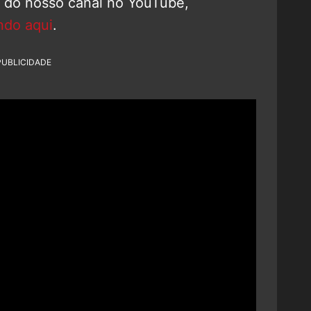
o do nosso canal no YouTube,
ndo aqui
.
PUBLICIDADE