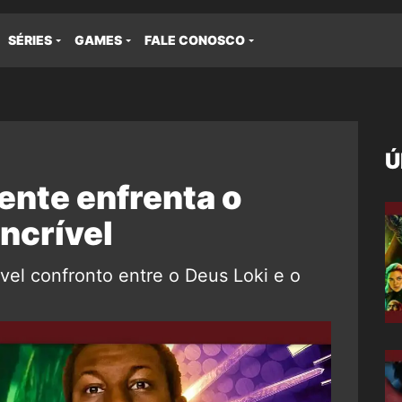
SÉRIES
GAMES
FALE CONOSCO
Ú
ente enfrenta o
ncrível
ável confronto entre o Deus Loki e o