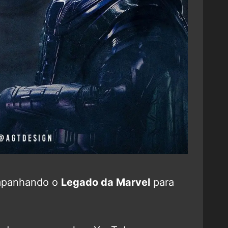
mpanhando o
Legado da Marvel
para