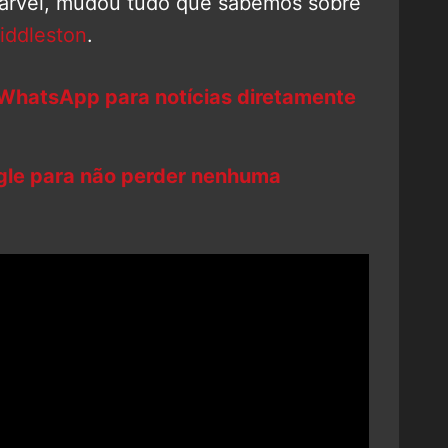
arvel, mudou tudo que sabemos sobre
iddleston
.
 WhatsApp para notícias diretamente
ogle para não perder nenhuma