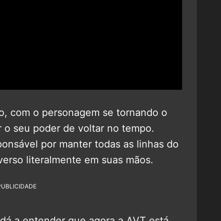
co, com o personagem se tornando o
 o seu poder de voltar no tempo.
ponsável por manter todas as linhas do
verso literalmente em suas mãos.
PUBLICIDADE
dá a entender que agora a AVT está