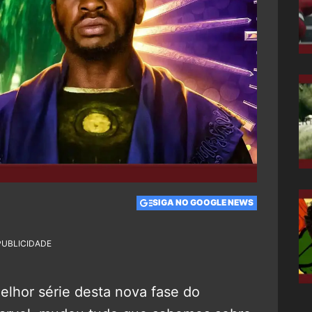
SIGA NO GOOGLE NEWS
PUBLICIDADE
melhor série desta nova fase do