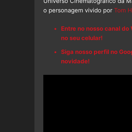
Universo Cinematográfico da M
o personagem vivido por
Tom H
Entre no nosso canal do
no seu celular!
Siga nosso perfil no Go
novidade!