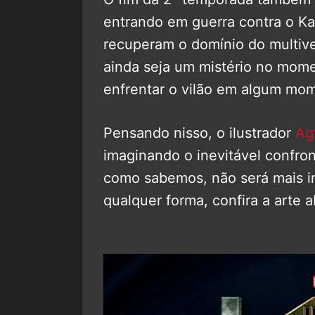
entrando em guerra contra o Kan
recuperam o domínio do multive
ainda seja um mistério no mome
enfrentar o vilão em algum mo
Pensando nisso, o ilustrador
Ag
imaginando o inevitável confro
como sabemos, não será mais i
qualquer forma, confira a arte a