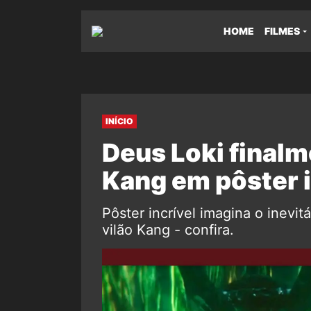
HOME
FILMES
INÍCIO
Deus Loki finalm
Kang em pôster i
Pôster incrível imagina o inevit
vilão Kang - confira.