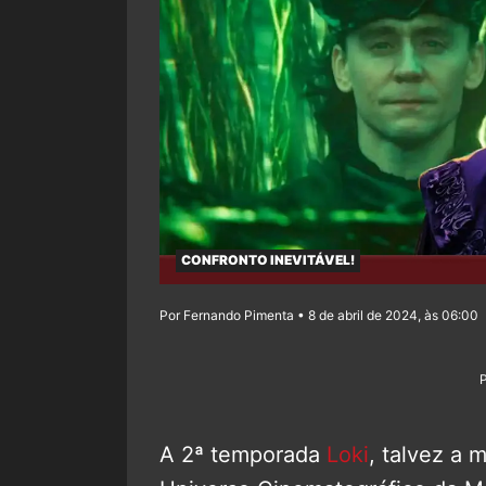
CONFRONTO INEVITÁVEL!
Por Fernando Pimenta • 8 de abril de 2024, às 06:00
A 2ª temporada
Loki
, talvez a 