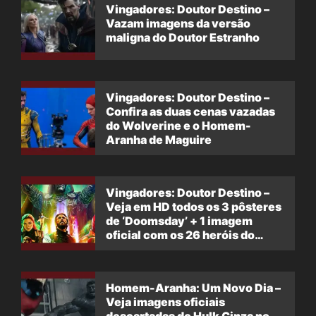
Vingadores: Doutor Destino –
Vazam imagens da versão
maligna do Doutor Estranho
Vingadores: Doutor Destino –
Confira as duas cenas vazadas
do Wolverine e o Homem-
Aranha de Maguire
Vingadores: Doutor Destino –
Veja em HD todos os 3 pôsteres
de ‘Doomsday’ + 1 imagem
oficial com os 26 heróis do
filme
Homem-Aranha: Um Novo Dia –
Veja imagens oficiais
descartadas do Hulk Cinza no