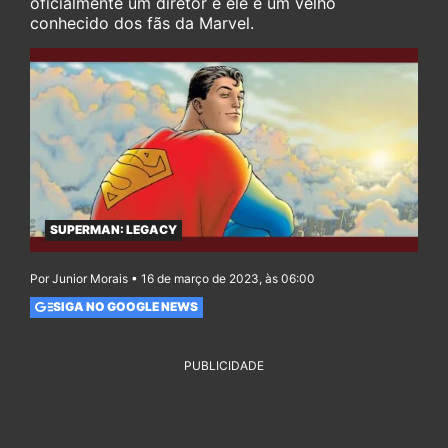
oficialmente um diretor e ele é um velho
conhecido dos fãs da Marvel.
SUPERMAN: LEGACY
Por Junior Morais • 16 de março de 2023, às 06:00
SIGA NO GOOGLE NEWS
PUBLICIDADE