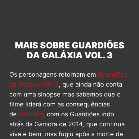
MAIS SOBRE GUARDIÕES
DA GALÁXIA VOL. 3
Os personagens retornam em
Guardiões
da Galáxia Vol. 3
, que ainda não conta
com uma sinopse mas sabemos que o
filme lidará com as consequências
de
Ultimato
, com os Guardiões indo
atrás da Gamora de 2014, que continua
viva e bem, mas fugiu após a morte de