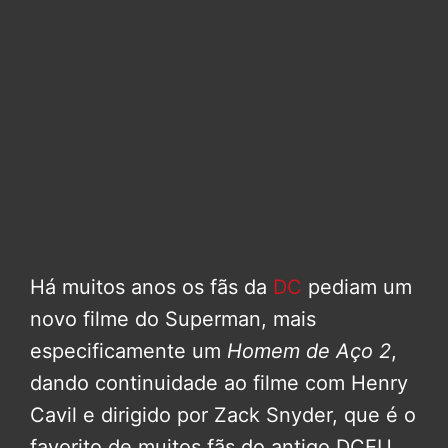
Há muitos anos os fãs da
DC
pediam um
novo filme do Superman, mais
especificamente um
Homem de Aço 2
,
dando continuidade ao filme com Henry
Cavil e dirigido por Zack Snyder, que é o
favorito de muitos fãs do antigo DCEU.