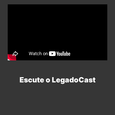
Escute o LegadoCast