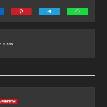
 eu falo.
 PERFEITA!