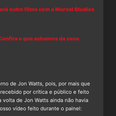
fará outro filme com a Marvel Studios
nfira o que achamos da cena
rno de Jon Watts, pois, por mais que
ecebido por crítica e público e feito
a volta de Jon Watts ainda não havia
osso vídeo feito durante o painel: