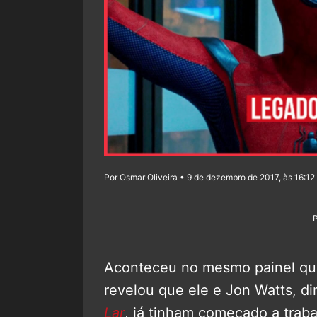
Por Osmar Oliveira • 9 de dezembro de 2017, às 16:12
Aconteceu no mesmo painel q
revelou que ele e Jon Watts, di
Lar
, já tinham começado a trab