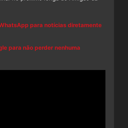
 WhatsApp para notícias diretamente
ogle para não perder nenhuma