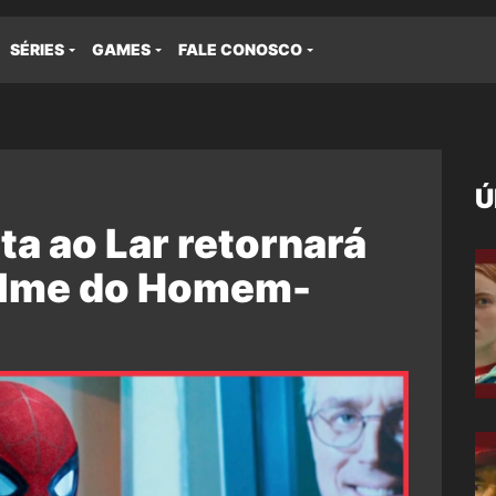
SÉRIES
GAMES
FALE CONOSCO
Ú
ta ao Lar retornará
filme do Homem-