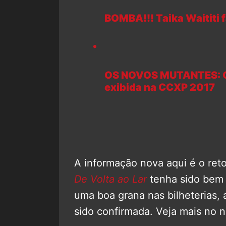
BOMBA!!! Taika Waititi 
OS NOVOS MUTANTES: Co
exibida na CCXP 2017
A informação nova aqui é o reto
De Volta ao Lar
tenha sido bem r
uma boa grana nas bilheterias, 
sido confirmada. Veja mais no n