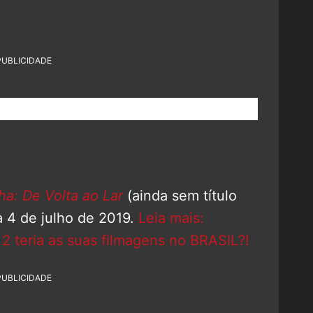
PUBLICIDADE
: De Volta ao Lar
(ainda sem título
a 4 de julho de 2019.
Leia mais:
 teria as suas filmagens no BRASIL?!
PUBLICIDADE