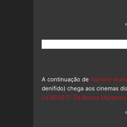
A continuação de
Homem-Aranha
denifido) chega aos cinemas di
CCXP2017: Os Novos Mutantes 2