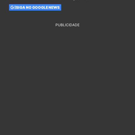
SIGA NO GOOGLE NEWS
PUBLICIDADE