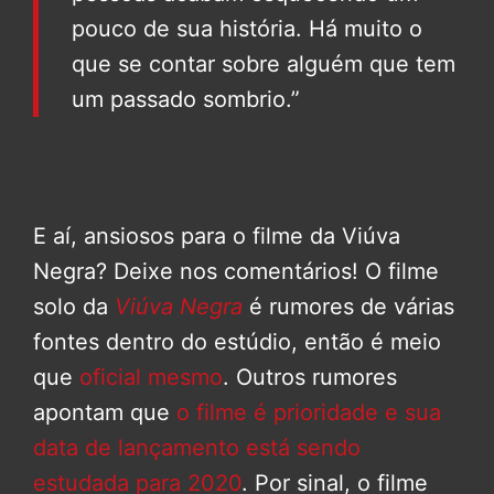
pouco de sua história. Há muito o
que se contar sobre alguém que tem
um passado sombrio.”
E aí, ansiosos para o filme da Viúva
Negra? Deixe nos comentários! O filme
solo da
Viúva Negra
é rumores de várias
fontes dentro do estúdio, então é meio
que
oficial mesmo
. Outros rumores
apontam que
o filme é prioridade e sua
data de lançamento está sendo
estudada para 2020
. Por sinal, o filme