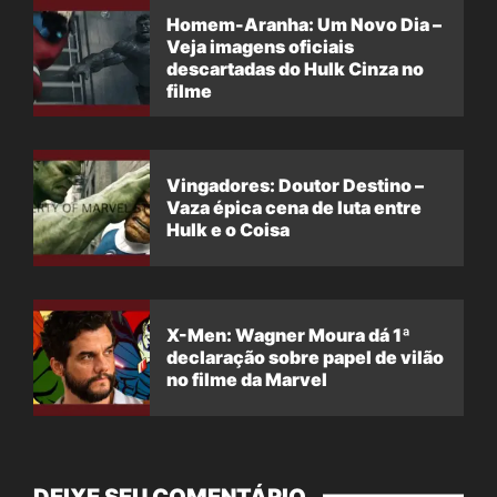
Homem-Aranha: Um Novo Dia –
Veja imagens oficiais
descartadas do Hulk Cinza no
filme
Vingadores: Doutor Destino –
Vaza épica cena de luta entre
Hulk e o Coisa
X-Men: Wagner Moura dá 1ª
declaração sobre papel de vilão
no filme da Marvel
DEIXE SEU COMENTÁRIO