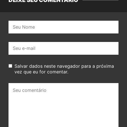
Nome:
E-
mail:
Salvar dados neste navegador para a próxima
vez que eu for comentar.
Seu
comentário: