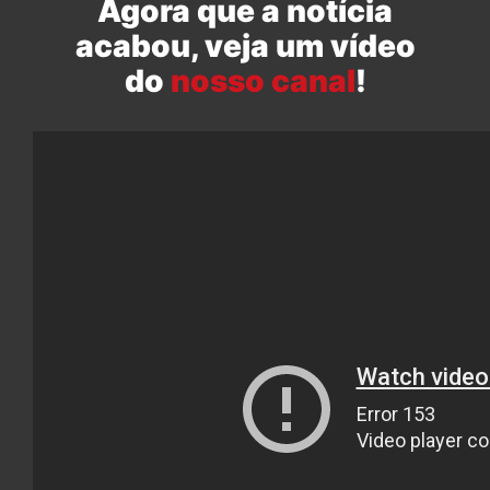
Agora que a notícia
acabou, veja um vídeo
do
nosso canal
!