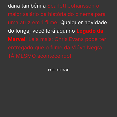
daria também à
Scarlett Johansson
o
maior salário da história do cinema para
uma atriz em 1 filme
. Qualquer novidade
do longa, você lerá aqui no
Legado da
Marvel
!
Leia mais: Chris Evans pode ter
entregado que o filme da Viúva Negra
TÁ MESMO acontecendo!
PUBLICIDADE