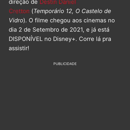
direção de
Destin Daniel
Cretton
(
Temporário 12, O Castelo de
Vidro
). O filme chegou aos cinemas no
dia 2 de Setembro de 2021, e já está
DISPONÍVEL no Disney+. Corre lá pra
assistir!
PUBLICIDADE