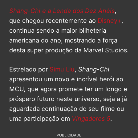
Shang-Chi e a Lenda dos Dez Anéis
,
que chegou recentemente ao
Disney+
,
continua sendo a maior bilheteria
americana do ano, mostrando a força
desta super produção da Marvel Studios.
Estrelado por
Simu Liu
,
Shang-Chi
apresentou um novo e incrível herói ao
MCU, que agora promete ter um longo e
próspero futuro neste universo, seja a já
aguardada continuação do seu filme ou
uma participação em
Vingadores 5
.
PUBLICIDADE