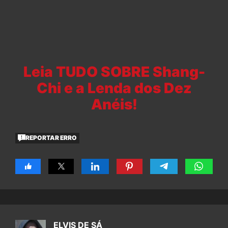
Leia TUDO SOBRE Shang-
Chi e a Lenda dos Dez
Anéis!
REPORTAR ERRO
ELVIS DE SÁ