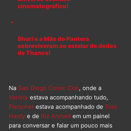
cinematográfico!
Shuri e a Mãe do Pantera
sobreviveram ao estalar de dedos
de Thanos!
Na
San Diego Comic Con
, onde a
Variety
estava acompanhando tudo,
Fleischer
estava acompanhado de
Tom
Hardy
e de
Riz Ahmed
em um painel
para conversar e falar um pouco mais