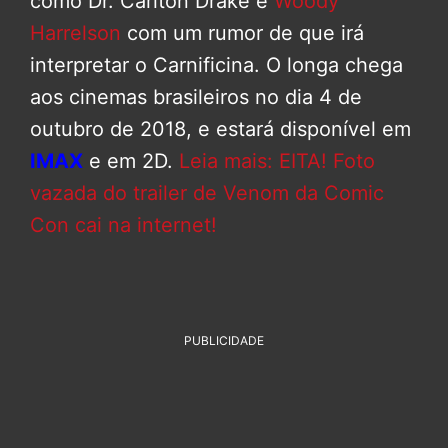
como Dr. Carlton Drake e
Woody
Harrelson
com um rumor de que irá
interpretar o Carnificina. O longa chega
aos cinemas brasileiros no dia 4 de
outubro de 2018, e estará disponível em
IMAX
e em 2D.
Leia mais: EITA! Foto
vazada do trailer de Venom da Comic
Con cai na internet!
PUBLICIDADE