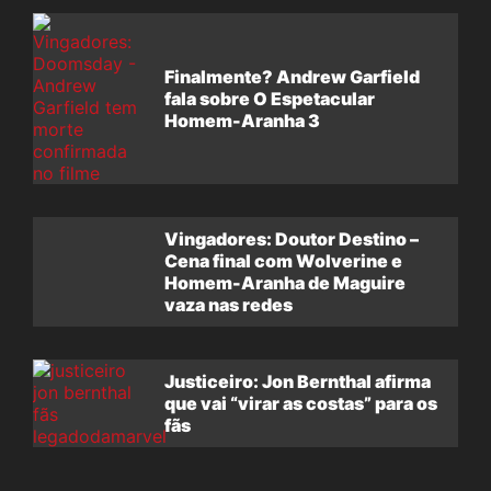
Finalmente? Andrew Garfield
fala sobre O Espetacular
Homem-Aranha 3
Vingadores: Doutor Destino –
Cena final com Wolverine e
Homem-Aranha de Maguire
vaza nas redes
Justiceiro: Jon Bernthal afirma
que vai “virar as costas” para os
fãs