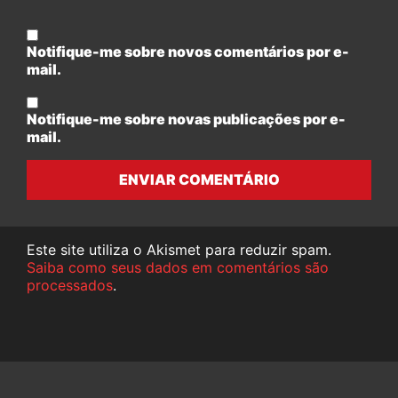
Notifique-me sobre novos comentários por e-
mail.
Notifique-me sobre novas publicações por e-
mail.
ENVIAR COMENTÁRIO
Este site utiliza o Akismet para reduzir spam.
Saiba como seus dados em comentários são
processados
.