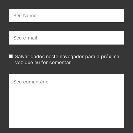
Nome:
E-
mail:
Salvar dados neste navegador para a próxima
vez que eu for comentar.
Seu
comentário: