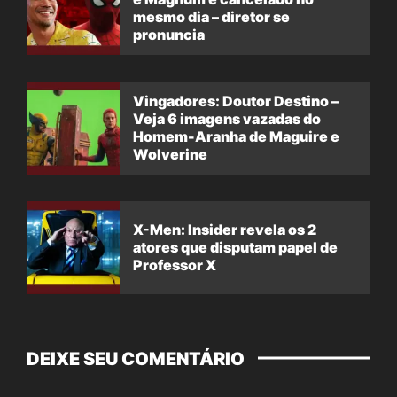
mesmo dia – diretor se
pronuncia
Vingadores: Doutor Destino –
Veja 6 imagens vazadas do
Homem-Aranha de Maguire e
Wolverine
X-Men: Insider revela os 2
atores que disputam papel de
Professor X
DEIXE SEU COMENTÁRIO