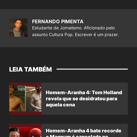
FERNANDO PIMENTA
Estudante de Jornalismo. Aficionado pelo
assunto Cultura Pop. Escrever é um prazer.
LEIA TAMBÉM
Homem-Aranha 4: Tom Holland
revela que se desidratou para
aquela cena
Homem-Aranha 4 bate recorde
e Magnum é cancelado no