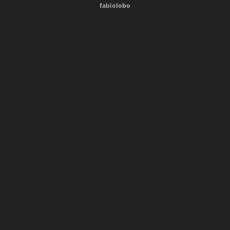
fabiolobo