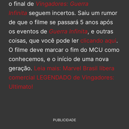
o final de
Vingadores: Guerra
Infinita
seguem incertos. Saiu um rumor
de que o filme se passará 5 anos após
os eventos de
Guerra Infinita
, e outras
coisas, que você pode ler
clicando aqui
.
O filme deve marcar o fim do MCU como
conhecemos, e o início de uma nova
geração.
Leia mais: Marvel Brasil libera
comercial LEGENDADO de Vingadores:
Ultimato!
PUBLICIDADE