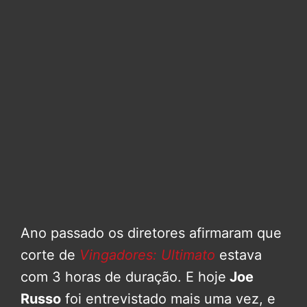
Ano passado os diretores afirmaram que
corte de
Vingadores: Ultimato
estava
com 3 horas de duração. E hoje
Joe
Russo
foi entrevistado mais uma vez, e