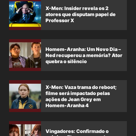
X-Men: Insider revela os 2
atores que disputam papel de
Professor X
Homem-Aranha: Um Novo Dia –
Ned recuperou a memória? Ator
quebra o silêncio
X-Men: Vaza trama do reboot;
filme será impactado pelas
ações de Jean Grey em
Homem-Aranha 4
Vingadores: Confirmado o