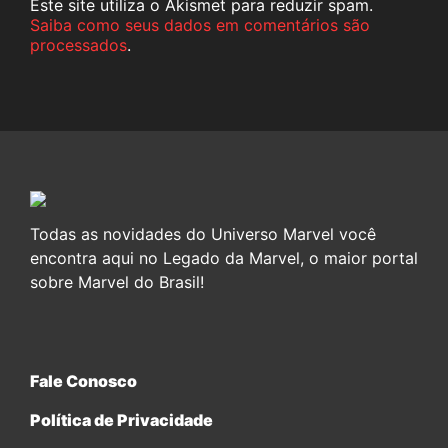
Este site utiliza o Akismet para reduzir spam.
Saiba como seus dados em comentários são
processados
.
Todas as novidades do Universo Marvel você
encontra aqui no Legado da Marvel, o maior portal
sobre Marvel do Brasil!
Fale Conosco
Política de Privacidade