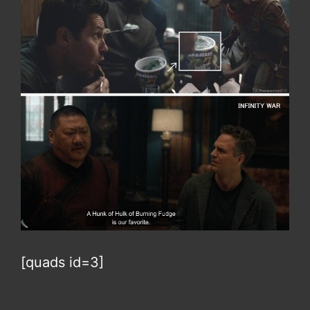
[quads id=3]