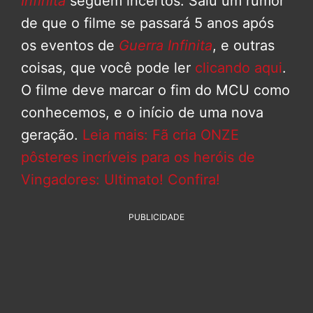
Infinita
seguem incertos. Saiu um rumor
de que o filme se passará 5 anos após
os eventos de
Guerra Infinita
, e outras
coisas, que você pode ler
clicando aqui
.
O filme deve marcar o fim do MCU como
conhecemos, e o início de uma nova
geração.
Leia mais: Fã cria ONZE
pôsteres incríveis para os heróis de
Vingadores: Ultimato! Confira!
PUBLICIDADE