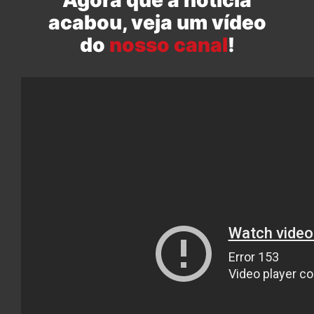
Agora que a notícia
acabou, veja um vídeo
do
nosso canal
!