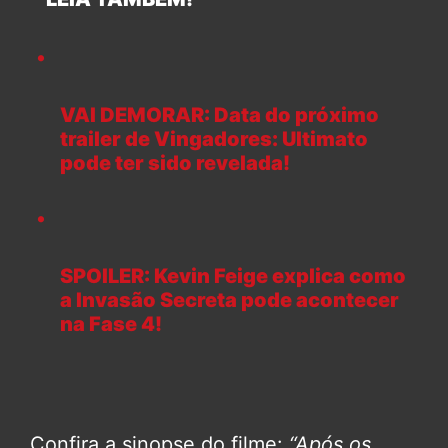
VAI DEMORAR: Data do próximo
trailer de Vingadores: Ultimato
pode ter sido revelada!
SPOILER: Kevin Feige explica como
a Invasão Secreta pode acontecer
na Fase 4!
Confira a sinopse do filme:
“Após os