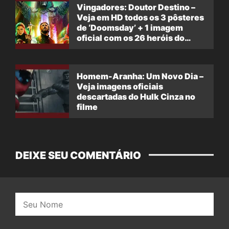
Vingadores: Doutor Destino –
Veja em HD todos os 3 pôsteres
de ‘Doomsday’ + 1 imagem
oficial com os 26 heróis do
filme
Homem-Aranha: Um Novo Dia –
Veja imagens oficiais
descartadas do Hulk Cinza no
filme
DEIXE SEU COMENTÁRIO
Nome: