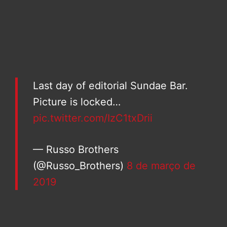
Last day of editorial Sundae Bar.
Picture is locked…
pic.twitter.com/IzC1txDrii
— Russo Brothers
(@Russo_Brothers)
8 de março de
2019