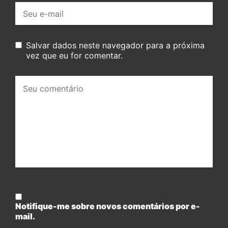
E-
mail:
Salvar dados neste navegador para a próxima
vez que eu for comentar.
Seu
comentário:
Notifique-me sobre novos comentários por e-
mail.