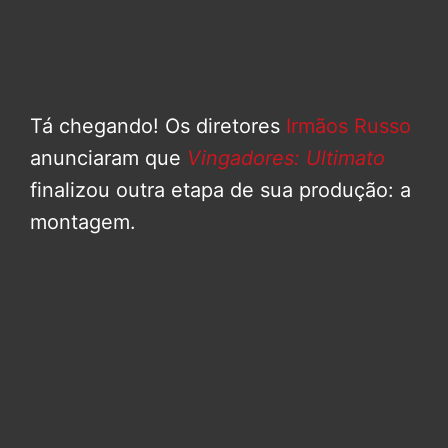
Tá chegando! Os diretores
Irmãos Russo
anunciaram que
Vingadores: Ultimato
finalizou outra etapa de sua produção: a
montagem.