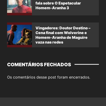
fala sobre O Espetacular
Homem-Aranha 3
Vingadores: Doutor Destino –
Cena final com Wolverine e
Homem-Aranha de Maguire
vaza nas redes
COMENTÁRIOS FECHADOS
Os comentários desse post foram encerrados.