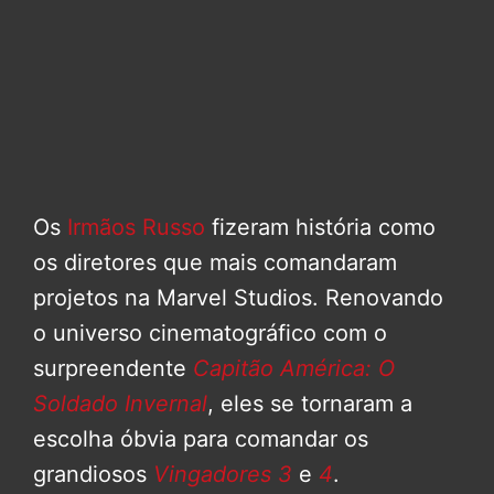
Os
Irmãos Russo
fizeram história como
os diretores que mais comandaram
projetos na Marvel Studios. Renovando
o universo cinematográfico com o
surpreendente
Capitão América: O
Soldado Invernal
, eles se tornaram a
escolha óbvia para comandar os
grandiosos
Vingadores 3
e
4
.