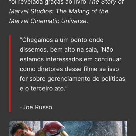
foi revelada graças ao livro
The Story of
Marvel Studios: The Making of the
Marvel Cinematic Universe
.
“Chegamos a um ponto onde
dissemos, bem alto na sala, ‘Não
estamos interessados em continuar
como diretores desse filme se isso
for sobre gerenciamento de políticas
e o terceiro ato.”
-Joe Russo.