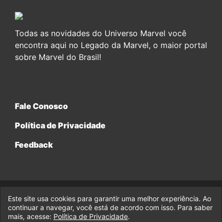
Todas as novidades do Universo Marvel você
encontra aqui no Legado da Marvel, o maior portal
sobre Marvel do Brasil!
Fale Conosco
Política de Privacidade
Feedback
Este site usa cookies para garantir uma melhor experiência. Ao
© 2017-2026 Legado da Marvel, uma empresa da Legado
continuar a navegar, você está de acordo com isso. Para saber
Enterprises.
mais, acesse:
Política de Privacidade
.