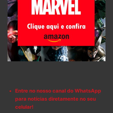
Entre no nosso canal do WhatsApp
para notícias diretamente no seu
celular!