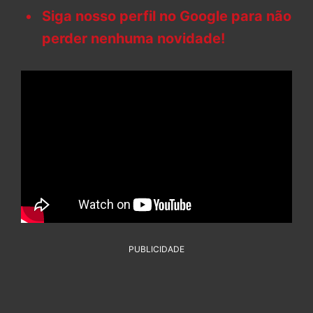
Siga nosso perfil no Google para não
perder nenhuma novidade!
PUBLICIDADE