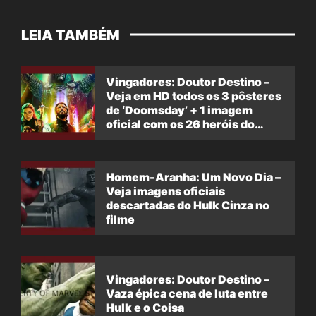
LEIA TAMBÉM
Vingadores: Doutor Destino –
Veja em HD todos os 3 pôsteres
de ‘Doomsday’ + 1 imagem
oficial com os 26 heróis do
filme
Homem-Aranha: Um Novo Dia –
Veja imagens oficiais
descartadas do Hulk Cinza no
filme
Vingadores: Doutor Destino –
Vaza épica cena de luta entre
Hulk e o Coisa