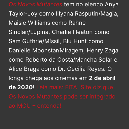
Os Novos Mutantes
tem no elenco Anya
Taylor-Joy como Illyana Rasputin/Magia,
Maisie Williams como Rahne
Sinclair/Lupina, Charlie Heaton como
Sam Guthrie/Míssil, Blu Hunt como
Danielle Moonstar/Miragem, Henry Zaga
como Roberto da Costa/Mancha Solar e
Alice Braga como Dr. Cecilia Reyes. O
longa chega aos cinemas em
2 de abril
de 2020
!
Leia mais: EITA! Site diz que
Os Novos Mutantes pode ser integrado
ao MCU – entenda!