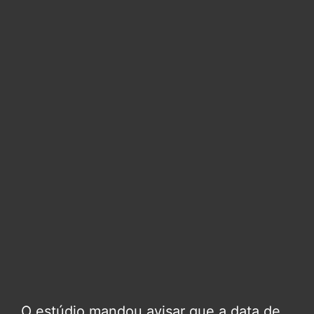
O estúdio mandou avisar que a data de