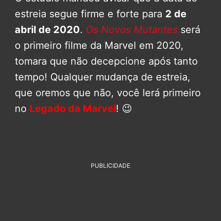
estreia segue firme e forte para
2 de
abril de 2020
.
Os Novos Mutantes
será
o primeiro filme da Marvel em 2020,
tomara que não decepcione após tanto
tempo! Qualquer mudança de estreia,
que oremos que não, você lerá primeiro
no
Legado da Marvel
! 😉
PUBLICIDADE