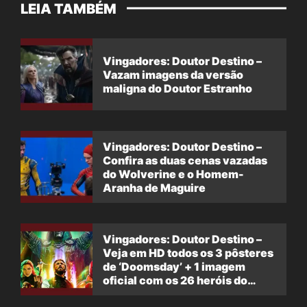
LEIA TAMBÉM
Vingadores: Doutor Destino –
Vazam imagens da versão
maligna do Doutor Estranho
Vingadores: Doutor Destino –
Confira as duas cenas vazadas
do Wolverine e o Homem-
Aranha de Maguire
Vingadores: Doutor Destino –
Veja em HD todos os 3 pôsteres
de ‘Doomsday’ + 1 imagem
oficial com os 26 heróis do
filme