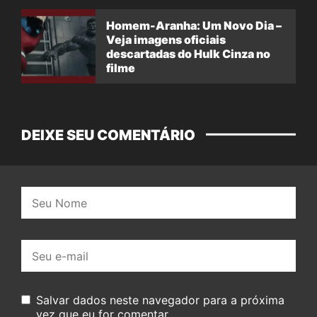
Homem-Aranha: Um Novo Dia –
Veja imagens oficiais
descartadas do Hulk Cinza no
filme
DEIXE SEU COMENTÁRIO
Nome:
E-
mail:
Salvar dados neste navegador para a próxima
vez que eu for comentar.