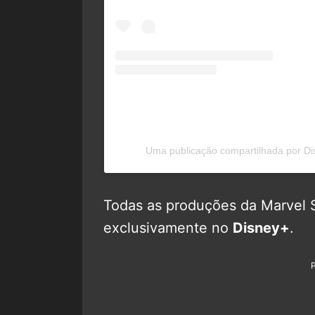
Uma publicação compartilhada por Di
Todas as produções da Marvel S
exclusivamente no
Disney+
.