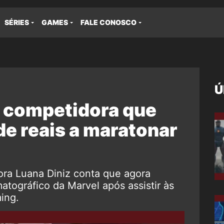
SÉRIES
GAMES
FALE CONOSCO
Ú
 competidora que
de reais a maratonar
ora Luana Diniz conta que agora
tográfico da Marvel após assistir às
ing.