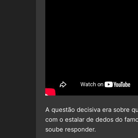
A questão decisiva era sobre q
com o estalar de dedos do famo
soube responder.