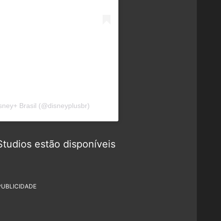
sney+ Brasil (@disneyplusbr)
tudios estão disponíveis
PUBLICIDADE