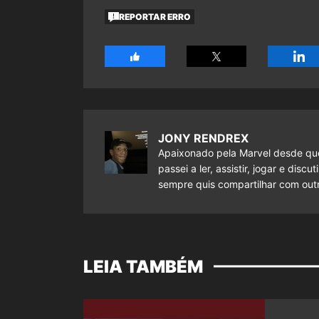
REPORTAR ERRO
JONY RENDREX
Apaixonado pela Marvel desde que
passei a ler, assistir, jogar e dis
sempre quis compartilhar com outr
LEIA TAMBÉM