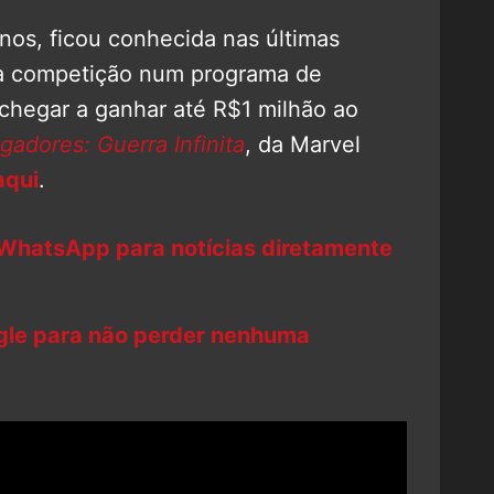
nos, ficou conhecida nas últimas
ma competição num programa de
 chegar a ganhar até R$1 milhão ao
gadores: Guerra Infinita
, da Marvel
aqui
.
 WhatsApp para notícias diretamente
ogle para não perder nenhuma