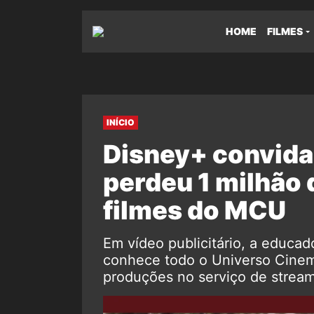
HOME
FILMES
INÍCIO
Disney+ convida
perdeu 1 milhão 
filmes do MCU
Em vídeo publicitário, a educad
conhece todo o Universo Cinema
produções no serviço de stream