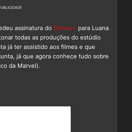
PUBLICIDADE
cedeu assinatura do
Disney+
para Luana
tonar todas as produções do estúdio
ta já ter assistido aos filmes e que
gunta, já que agora conhece tudo sobre
co da Marvel).