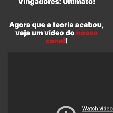
Vingadores: Ultimato!
Agora que a teoria acabou,
veja um vídeo do
nosso
canal
!