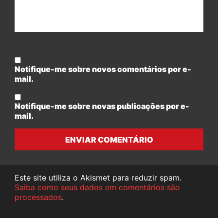
Notifique-me sobre novos comentários por e-
mail.
Notifique-me sobre novas publicações por e-
mail.
ENVIAR COMENTÁRIO
Este site utiliza o Akismet para reduzir spam.
Saiba como seus dados em comentários são
processados
.