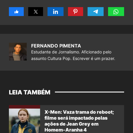
FERNANDO PIMENTA
Estudante de Jornalismo. Aficionado pelo
assunto Cultura Pop. Escrever é um prazer.
LEIA TAMBÉM
X-Men: Vaza trama do reboot;
filme será impactado pelas
ações de Jean Grey em
Homem-Aranha 4