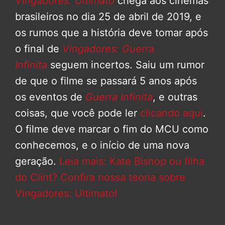
Vingadores: Ultimato
chega aos cinemas
brasileiros no dia 25 de abril de 2019, e
os rumos que a história deve tomar após
o final de
Vingadores: Guerra
Infinita
seguem incertos. Saiu um rumor
de que o filme se passará 5 anos após
os eventos de
Guerra Infinita
, e outras
coisas, que você pode ler
clicando aqui
.
O filme deve marcar o fim do MCU como
conhecemos, e o início de uma nova
geração.
Leia mais: Kate Bishop ou filha
do Clint? Confira nossa teoria sobre
Vingadores: Ultimato!