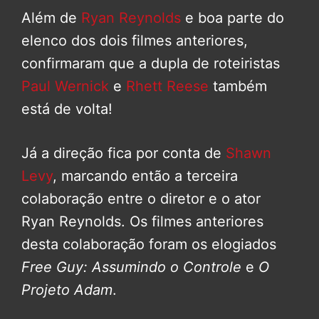
Além de
Ryan Reynolds
e boa parte do
elenco dos dois filmes anteriores,
confirmaram que a dupla de roteiristas
Paul Wernick
e
Rhett Reese
também
está de volta!
Já a direção fica por conta de
Shawn
Levy
, marcando então a terceira
colaboração entre o diretor e o ator
Ryan Reynolds. Os filmes anteriores
desta colaboração foram os elogiados
Free Guy: Assumindo o Controle
e
O
Projeto Adam
.