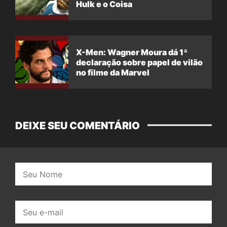
Hulk e o Coisa
X-Men: Wagner Moura dá 1ª
declaração sobre papel de vilão
no filme da Marvel
DEIXE SEU COMENTÁRIO
Nome:
E-
mail: