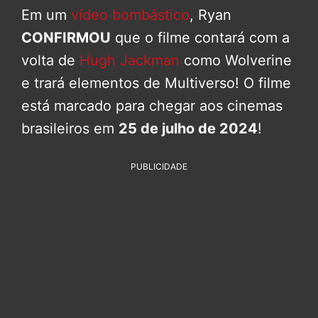
Em um
vídeo bombástico
, Ryan
CONFIRMOU
que o filme contará com a
volta de
Hugh Jackman
como Wolverine
e trará elementos de Multiverso! O filme
está marcado para chegar aos cinemas
brasileiros em
25 de julho de 2024
!
PUBLICIDADE