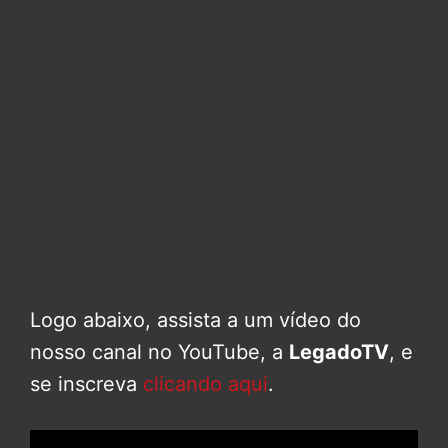
Logo abaixo, assista a um vídeo do
nosso canal no YouTube, a
LegadoTV
, e
se inscreva
clicando aqui
.