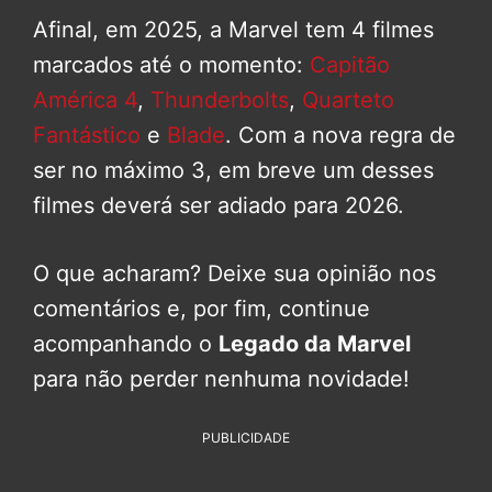
Afinal, em 2025, a Marvel tem 4 filmes
marcados até o momento:
Capitão
América 4
,
Thunderbolts
,
Quarteto
Fantástico
e
Blade
. Com a nova regra de
ser no máximo 3, em breve um desses
filmes deverá ser adiado para 2026.
O que acharam? Deixe sua opinião nos
comentários e, por fim, continue
acompanhando o
Legado da Marvel
para não perder nenhuma novidade!
PUBLICIDADE