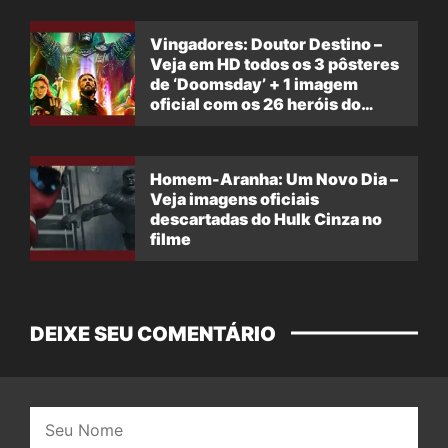
Vingadores: Doutor Destino –
Veja em HD todos os 3 pôsteres
de ‘Doomsday’ + 1 imagem
oficial com os 26 heróis do
filme
Homem-Aranha: Um Novo Dia –
Veja imagens oficiais
descartadas do Hulk Cinza no
filme
DEIXE SEU COMENTÁRIO
Nome: