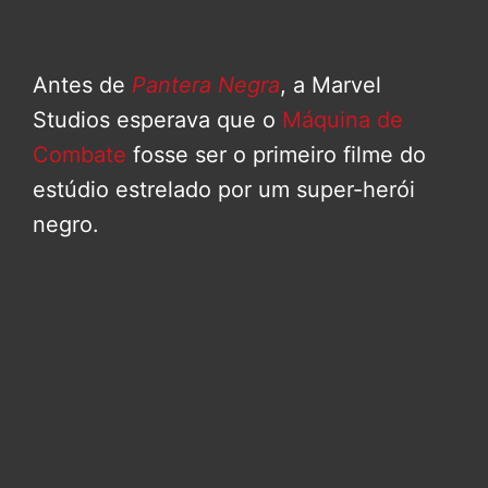
Antes de
Pantera Negra
, a Marvel
Studios esperava que o
Máquina de
Combate
fosse ser o primeiro filme do
estúdio estrelado por um super-herói
negro.