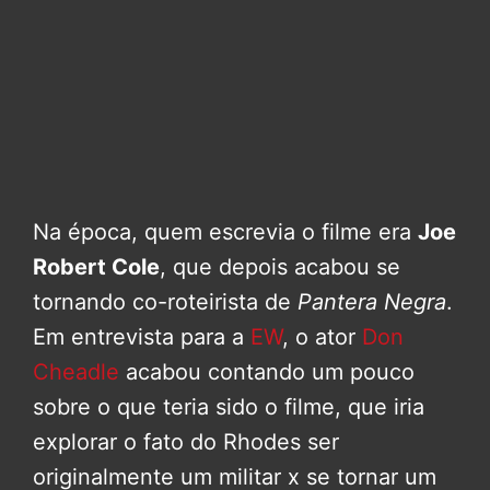
Na época, quem escrevia o filme era
Joe
Robert Cole
, que depois acabou se
tornando co-roteirista de
Pantera Negra
.
Em entrevista para a
EW
, o ator
Don
Cheadle
acabou contando um pouco
sobre o que teria sido o filme, que iria
explorar o fato do Rhodes ser
originalmente um militar x se tornar um