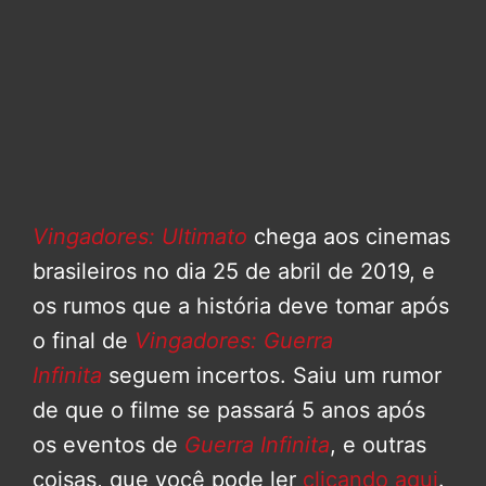
Vingadores: Ultimato
chega aos cinemas
brasileiros no dia 25 de abril de 2019, e
os rumos que a história deve tomar após
o final de
Vingadores: Guerra
Infinita
seguem incertos. Saiu um rumor
de que o filme se passará 5 anos após
os eventos de
Guerra Infinita
, e outras
coisas, que você pode ler
clicando aqui
.