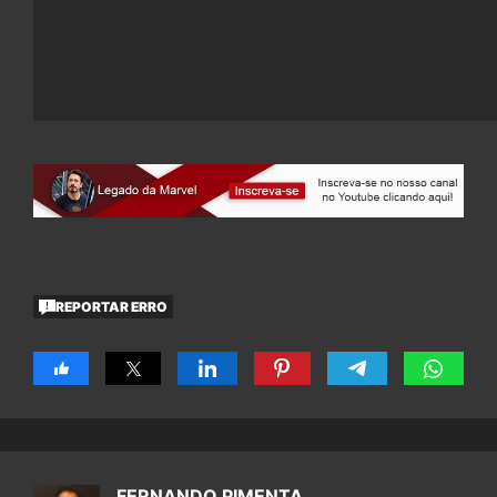
REPORTAR ERRO
FERNANDO PIMENTA