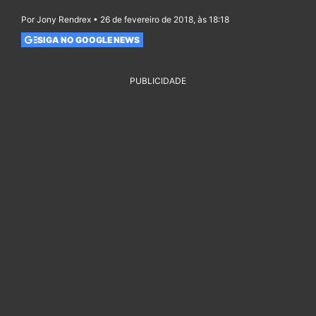
Por Jony Rendrex • 26 de fevereiro de 2018, às 18:18
SIGA NO GOOGLE NEWS
PUBLICIDADE