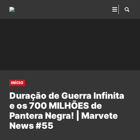
INÍCIO
Duração de Guerra Infinita
e os 700 MILHÕES de
Pantera Negra! | Marvete
News #55