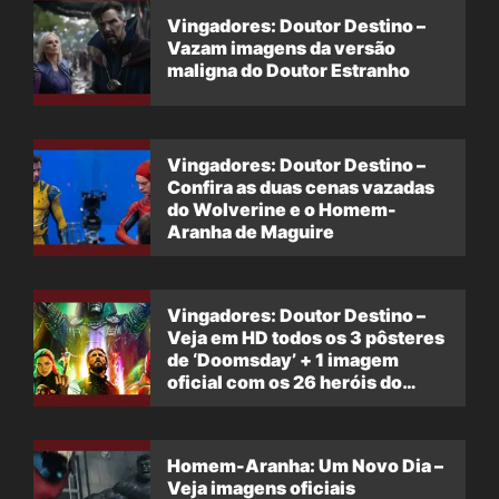
Vingadores: Doutor Destino –
Vazam imagens da versão
maligna do Doutor Estranho
Vingadores: Doutor Destino –
Confira as duas cenas vazadas
do Wolverine e o Homem-
Aranha de Maguire
Vingadores: Doutor Destino –
Veja em HD todos os 3 pôsteres
de ‘Doomsday’ + 1 imagem
oficial com os 26 heróis do
filme
Homem-Aranha: Um Novo Dia –
Veja imagens oficiais