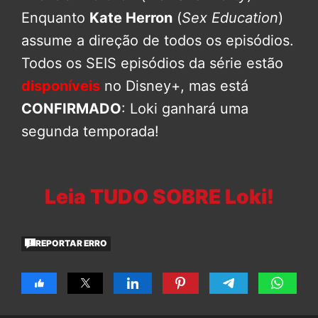
Enquanto
Kate Herron
(
Sex Education
)
assume a direção de todos os episódios.
Todos os SEIS episódios da série estão
disponíveis
no Disney+, mas está
CONFIRMADO
: Loki ganhará uma
segunda temporada!
Leia TUDO SOBRE Loki!
REPORTAR ERRO