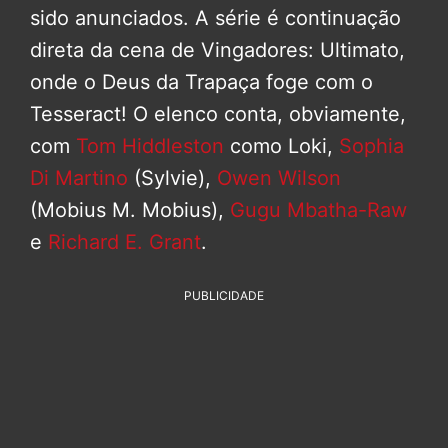
sido anunciados. A série é continuação
direta da cena de Vingadores: Ultimato,
onde o Deus da Trapaça foge com o
Tesseract! O elenco conta, obviamente,
com
Tom Hiddleston
como Loki,
Sophia
Di Martino
(Sylvie),
Owen Wilson
(Mobius M. Mobius),
Gugu Mbatha-Raw
e
Richard E. Grant
.
PUBLICIDADE