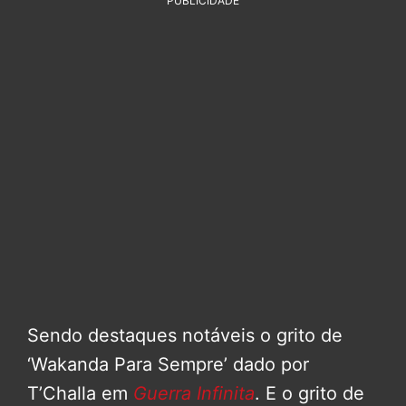
PUBLICIDADE
Sendo destaques notáveis o grito de
‘Wakanda Para Sempre’ dado por
T’Challa em
Guerra Infinita
. E o grito de