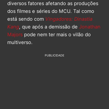
diversos fatores afetando as produções
dos filmes e séries do MCU. Tal como
está sendo com
Vingadores: Dinastia
Kang
, que após a demissão de
Jonathan
Majors
pode nem ter mais o vilão do
multiverso.
PUBLICIDADE