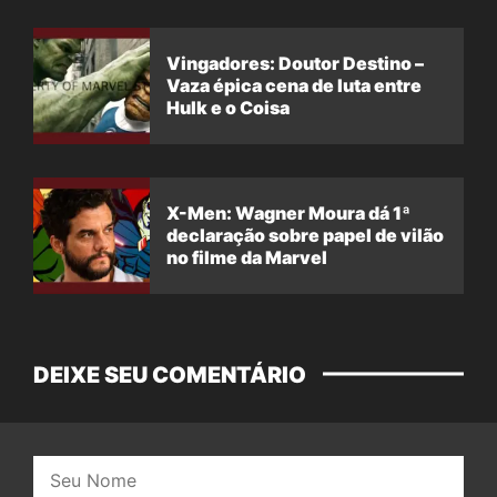
Vingadores: Doutor Destino –
Vaza épica cena de luta entre
Hulk e o Coisa
X-Men: Wagner Moura dá 1ª
declaração sobre papel de vilão
no filme da Marvel
DEIXE SEU COMENTÁRIO
Nome: