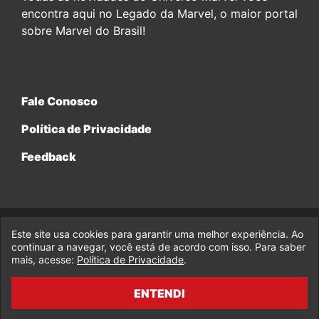
encontra aqui no Legado da Marvel, o maior portal
sobre Marvel do Brasil!
Fale Conosco
Política de Privacidade
Feedback
Este site usa cookies para garantir uma melhor experiência. Ao
© 2017-2026 Legado da Marvel, uma empresa da Legado
Enterprises.
continuar a navegar, você está de acordo com isso. Para saber
mais, acesse:
Política de Privacidade
.
fabiolobo
ENTENDI