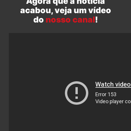
Agora que a notícia
acabou, veja um vídeo
do
nosso canal
!