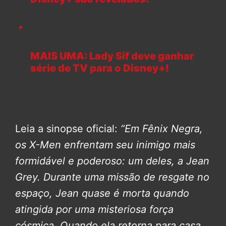
MAIS UMA: Lady Sif deve ganhar
série de TV para o Disney+!
Leia a sinopse oficial:
“Em Fênix Negra,
os X-Men enfrentam seu inimigo mais
formidável e poderoso: um deles, a Jean
Grey.
Durante uma missão de resgate no
espaço, Jean quase é morta quando
atingida por uma misteriosa força
cósmica. Quando ela retorna para casa,