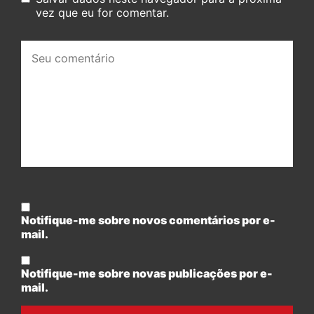
vez que eu for comentar.
Seu
comentário:
Notifique-me sobre novos comentários por e-
mail.
Notifique-me sobre novas publicações por e-
mail.