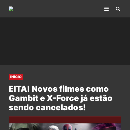
INÍCIO
EITA! Novos filmes como
Gambit e X-Force já estão
sendo cancelados!