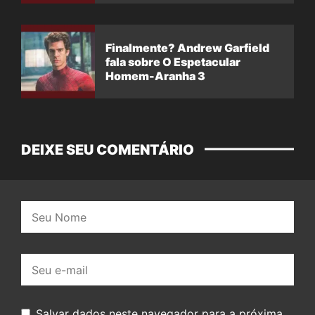
Finalmente? Andrew Garfield
fala sobre O Espetacular
Homem-Aranha 3
DEIXE SEU COMENTÁRIO
Nome:
E-
mail:
Salvar dados neste navegador para a próxima