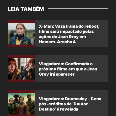
LEIA TAMBÉM
X-Men: Vaza trama do reboot;
filme será impactado pelas
ações de Jean Grey em
Homem-Aranha 4
Vingadores: Confirmado o
próximo filme em que a Jean
Grey irá aparecer
Vingadores: Doomsday – Cena
pós-créditos de ‘Doutor
Destino’ é revelada