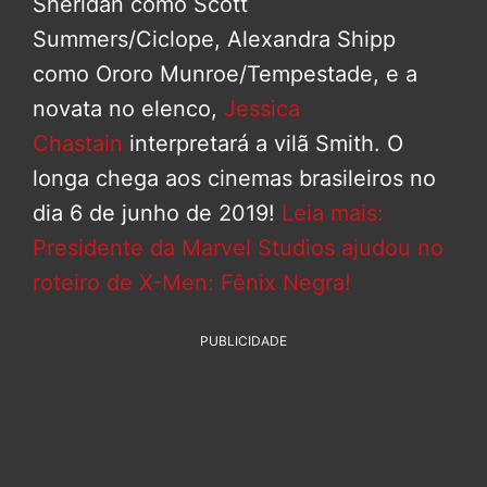
Sheridan como Scott
Summers/Ciclope, Alexandra Shipp
como Ororo Munroe/Tempestade, e a
novata no elenco,
Jessica
Chastain
interpretará a vilã Smith. O
longa chega aos cinemas brasileiros no
dia 6 de junho de 2019!
Leia mais:
Presidente da Marvel Studios ajudou no
roteiro de X-Men: Fênix Negra!
PUBLICIDADE