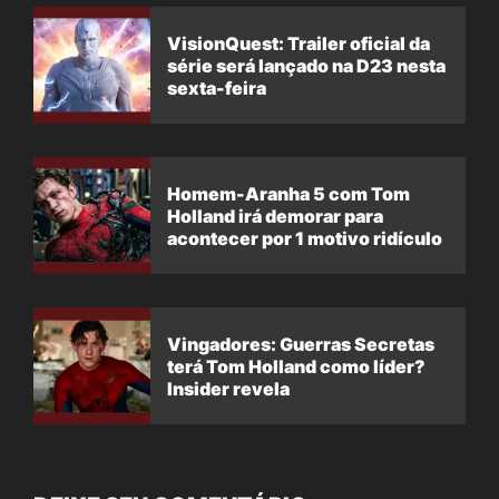
VisionQuest: Trailer oficial da
série será lançado na D23 nesta
sexta-feira
Homem-Aranha 5 com Tom
Holland irá demorar para
acontecer por 1 motivo ridículo
Vingadores: Guerras Secretas
terá Tom Holland como líder?
Insider revela