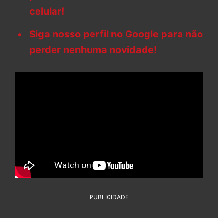
celular!
Siga nosso perfil no Google para não
perder nenhuma novidade!
PUBLICIDADE