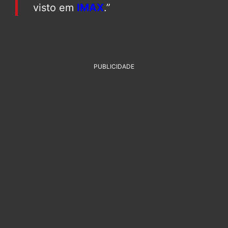
visto em
IMAX
.”
PUBLICIDADE