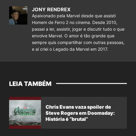
JONY RENDREX
Apaixonado pela Marvel desde que assisti
Homem de Ferro 2 no cinema. Desde 2010,
passei a ler, assistir, jogar e discutir tudo o que
envolve Marvel. O amor é tão grande que
sempre quis compartilhar com outras pessoas,
e aí criei o Legado da Marvel em 2017.
LEIA TAMBÉM
Chris Evans vaza spoiler de
Steve Rogers em Doomsday:
História é “brutal”