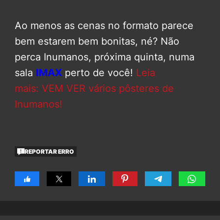
Ao menos as cenas no formato parece
bem estarem bem bonitas, né? Não
perca Inumanos, próxima quinta, numa
sala
IMAX
perto de você!
Leia
mais: VEM VER vários pôsteres de
Inumanos!
REPORTAR ERRO