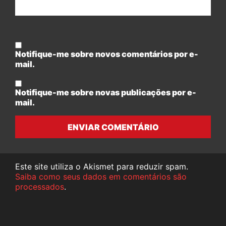
Notifique-me sobre novos comentários por e-
mail.
Notifique-me sobre novas publicações por e-
mail.
ENVIAR COMENTÁRIO
Este site utiliza o Akismet para reduzir spam.
Saiba como seus dados em comentários são
processados
.