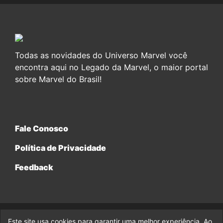
Todas as novidades do Universo Marvel você
encontra aqui no Legado da Marvel, o maior portal
sobre Marvel do Brasil!
Fale Conosco
Política de Privacidade
Feedback
Este site usa cookies para garantir uma melhor experiência. Ao
© 2017-2026 Legado da Marvel, uma empresa da Legado