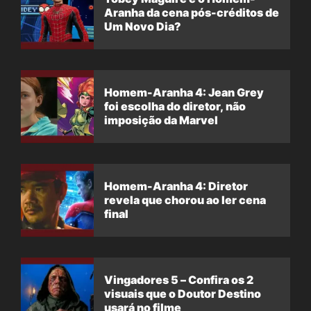
Aranha da cena pós-créditos de
Um Novo Dia?
Homem-Aranha 4: Jean Grey
foi escolha do diretor, não
imposição da Marvel
Homem-Aranha 4: Diretor
revela que chorou ao ler cena
final
Vingadores 5 – Confira os 2
visuais que o Doutor Destino
usará no filme