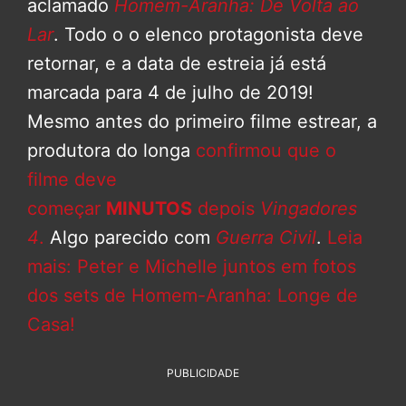
aclamado
Homem-Aranha: De Volta ao
Lar
. Todo o o elenco protagonista deve
retornar, e a data de estreia já está
marcada para 4 de julho de 2019!
Mesmo antes do primeiro filme estrear, a
produtora do longa
confirmou que o
filme deve
começar
MINUTOS
depois
Vingadores
4
.
Algo parecido com
Guerra Civil
.
Leia
mais: Peter e Michelle juntos em fotos
dos sets de Homem-Aranha: Longe de
Casa!
PUBLICIDADE