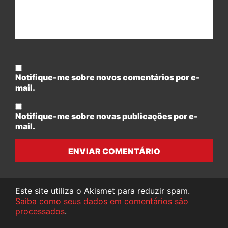
Notifique-me sobre novos comentários por e-
mail.
Notifique-me sobre novas publicações por e-
mail.
ENVIAR COMENTÁRIO
Este site utiliza o Akismet para reduzir spam.
Saiba como seus dados em comentários são
processados
.