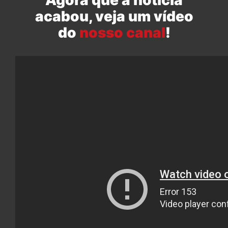
Agora que a notícia
acabou, veja um vídeo
do
nosso canal
!