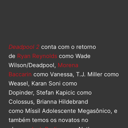
Deadpool 2
conta com o retorno
de
Ryan Reynolds
como Wade
Wilson/Deadpool,
Morena
Baccarin
como Vanessa, T.J. Miller como
Weasel, Karan Soni como
Dopinder, Stefan Kapicic como
Colossus, Brianna Hildebrand
como Míssil Adolescente Megasônico, e
também temos os novatos no