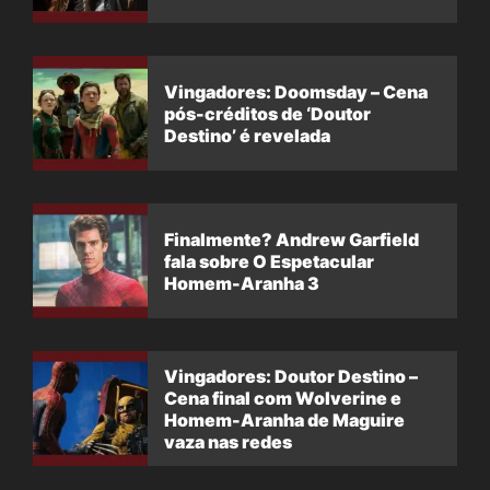
Vingadores: Doomsday – Cena
pós-créditos de ‘Doutor
Destino’ é revelada
Finalmente? Andrew Garfield
fala sobre O Espetacular
Homem-Aranha 3
Vingadores: Doutor Destino –
Cena final com Wolverine e
Homem-Aranha de Maguire
vaza nas redes