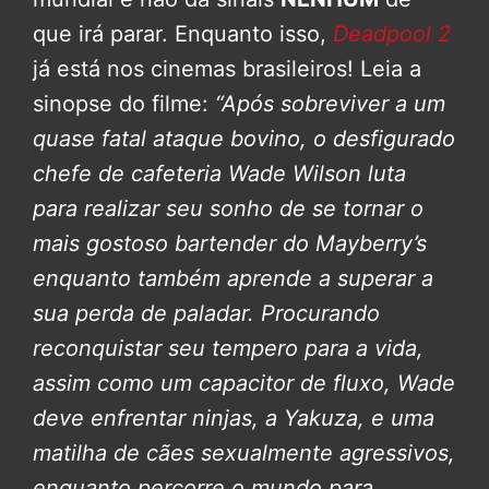
que irá parar. Enquanto isso,
Deadpool 2
já está nos cinemas brasileiros! Leia a
sinopse do filme:
“Após sobreviver a um
quase fatal ataque bovino, o desfigurado
chefe de cafeteria Wade Wilson luta
para realizar seu sonho de se tornar o
mais gostoso bartender do Mayberry’s
enquanto também aprende a superar a
sua perda de paladar. Procurando
reconquistar seu tempero para a vida,
assim como um capacitor de fluxo, Wade
deve enfrentar ninjas, a Yakuza, e uma
matilha de cães sexualmente agressivos,
enquanto percorre o mundo para