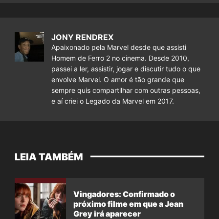
JONY RENDREX
Apaixonado pela Marvel desde que assisti
Homem de Ferro 2 no cinema. Desde 2010,
passei a ler, assistir, jogar e discutir tudo o que
envolve Marvel. O amor é tão grande que
sempre quis compartilhar com outras pessoas,
e aí criei o Legado da Marvel em 2017.
LEIA TAMBÉM
Vingadores: Confirmado o
próximo filme em que a Jean
Grey irá aparecer