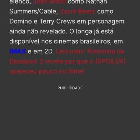
elenco,
Josh Brolin
como Nathan
Summers/Cable,
Zazie Beetz
como
Domino e Terry Crews em personagem
ainda não revelado. O longa já está
disponível nos cinemas brasileiros, em
IMAX
e em 2D.
Leia mais: Roteirista de
Deadpool 2 revela por que o [SPOILER]
apareceu pouco no filme!
PUBLICIDADE