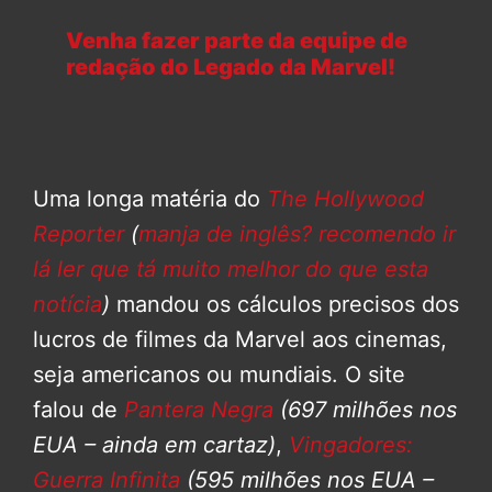
Venha fazer parte da equipe de
redação do Legado da Marvel!
Uma longa matéria do
The Hollywood
Reporter
(
manja de inglês? recomendo ir
lá ler que tá muito melhor do que esta
notícia
)
mandou os cálculos precisos dos
lucros de filmes da Marvel aos cinemas,
seja americanos ou mundiais. O site
falou de
Pantera Negra
(697 milhões nos
EUA – ainda em cartaz)
,
Vingadores:
Guerra Infinita
(595 milhões nos EUA –