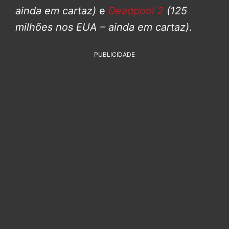
ainda em cartaz)
e
Deadpool 2
(125
milhões nos EUA – ainda em cartaz)
.
PUBLICIDADE