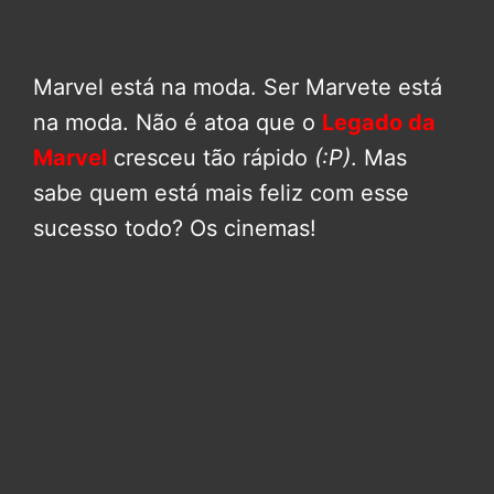
Marvel está na moda. Ser Marvete está
na moda. Não é atoa que o
Legado da
Marvel
cresceu tão rápido
(:P)
. Mas
sabe quem está mais feliz com esse
sucesso todo? Os cinemas!