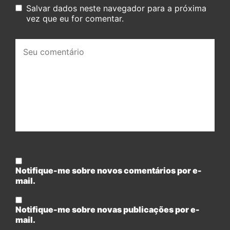
Salvar dados neste navegador para a próxima
vez que eu for comentar.
Seu
comentário:
Notifique-me sobre novos comentários por e-
mail.
Notifique-me sobre novas publicações por e-
mail.