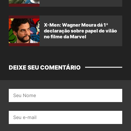
X-Men: Wagner Moura dá 1ª
declaração sobre papel de vilão
no filme da Marvel
DEIXE SEU COMENTÁRIO
Nome:
E-
mail: