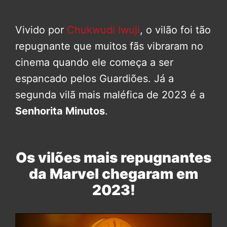
Vivido por
Chukwudi Iwuji
, o vilão foi tão
repugnante que muitos fãs vibraram no
cinema quando ele começa a ser
espancado pelos Guardiões. Já a
segunda vilã mais maléfica de 2023 é a
Senhorita Minutos
.
Os vilões mais repugnantes
da Marvel chegaram em
2023!