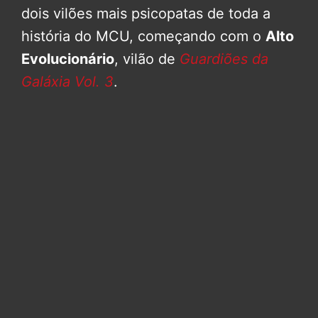
dois vilões mais psicopatas de toda a
história do MCU, começando com o
Alto
Evolucionário
, vilão de
Guardiões da
Galáxia Vol. 3
.