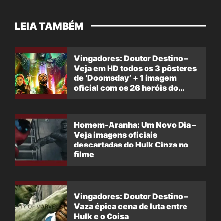
LEIA TAMBÉM
Vingadores: Doutor Destino –
Veja em HD todos os 3 pôsteres
de ‘Doomsday’ + 1 imagem
oficial com os 26 heróis do
filme
Homem-Aranha: Um Novo Dia –
Veja imagens oficiais
descartadas do Hulk Cinza no
filme
Vingadores: Doutor Destino –
Vaza épica cena de luta entre
Hulk e o Coisa