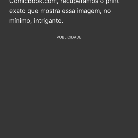
ComicBook.com, recuperamos o print
exato que mostra essa imagem, no
mínimo, intrigante.
PUBLICIDADE