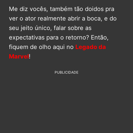
Me diz vocês, também tão doidos pra
ver o ator realmente abrir a boca, e do
seu jeito único, falar sobre as
expectativas para o retorno? Então,
fiquem de olho aqui no
Legado da
Marvel
!
PUBLICIDADE