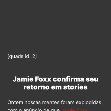
[quads id=2]
Jamie Foxx confirma seu
retorno em stories
Ontem nossas mentes foram explodidas
com o anúncio de que
Jamie Foxx