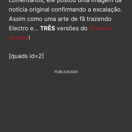
comentários, ele postou uma imagem da
notícia original confirmando a escalação.
Assim como uma arte de fã trazendo
Electro e…
TRÊS
versões do
Homem-
Aranha
!
[quads id=2]
PUBLICIDADE