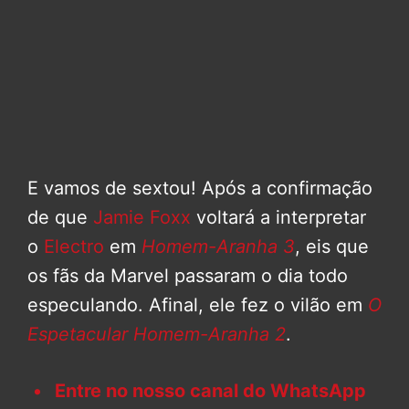
E vamos de sextou! Após a confirmação
de que
Jamie Foxx
voltará a interpretar
o
Electro
em
Homem-Aranha 3
, eis que
os fãs da Marvel passaram o dia todo
especulando. Afinal, ele fez o vilão em
O
Espetacular Homem-Aranha 2
.
Entre no nosso canal do WhatsApp