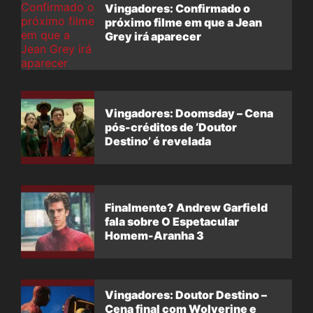
Vingadores: Confirmado o
próximo filme em que a Jean
Grey irá aparecer
Vingadores: Doomsday – Cena
pós-créditos de ‘Doutor
Destino’ é revelada
Finalmente? Andrew Garfield
fala sobre O Espetacular
Homem-Aranha 3
Vingadores: Doutor Destino –
Cena final com Wolverine e