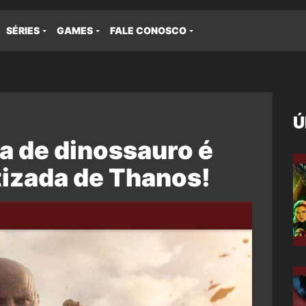
SÉRIES
GAMES
FALE CONOSCO
Ú
ra de dinossauro é
tizada de Thanos!