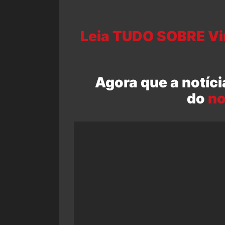
Leia TUDO SOBRE Vin
Agora que a notíci
do
no