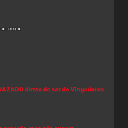
PUBLICIDADE
 VAZADO direto do set de Vingadores