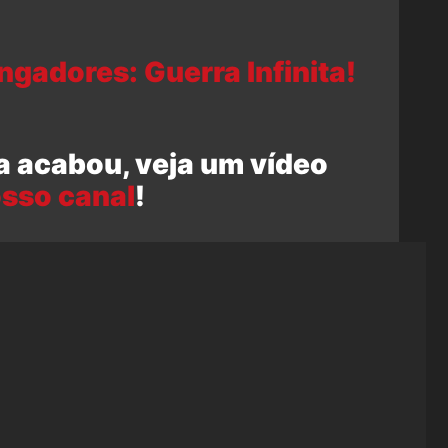
gadores: Guerra Infinita!
a acabou, veja um vídeo
sso canal
!