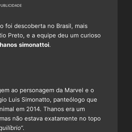
PUBLICIDADE
 foi descoberta no Brasil, mais
io Preto, e a equipe deu um curioso
hanos
simonattoi
.
em ao personagem da Marvel e o
o Luis Simonatto, panteólogo que
animal em 2014. Thanos era um
, mas não estava exatamente no topo
uilíbrio
“.