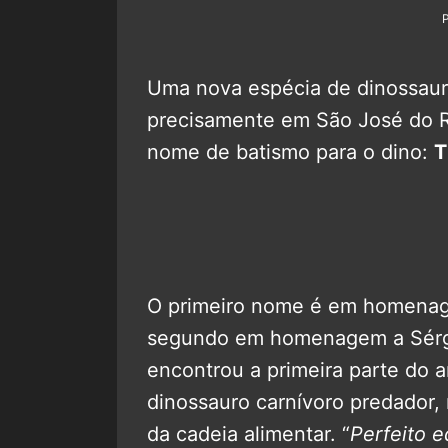
Uma nova espécia de dinossauro
precisamente em São José do R
nome de batismo para o dino:
T
O primeiro nome é em homenag
segundo em homenagem a Sérgi
encontrou a primeira parte do 
dinossauro carnívoro predador
da cadeia alimentar. “
Perfeito eq