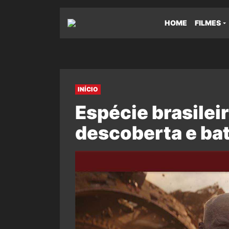
HOME
FILMES
INÍCIO
Espécie brasilei
descoberta e ba