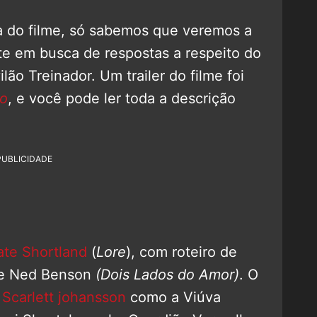
ia do filme, só sabemos que veremos a
 em busca de respostas a respeito do
ão Treinador. Um trailer do filme foi
go
, e você pode ler toda a descrição
PUBLICIDADE
ate Shortland
(
Lore
), com roteiro de
e Ned Benson
(Dois Lados do Amor)
. O
m
Scarlett johansson
como a Viúva