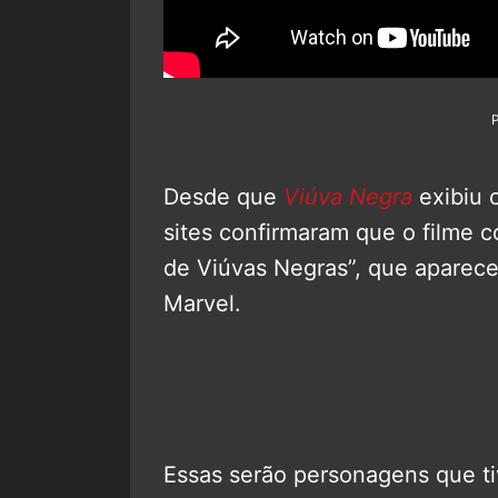
Desde que
Viúva Negra
exibiu 
sites confirmaram que o filme 
de Viúvas Negras”, que aparec
Marvel.
Essas serão personagens que t