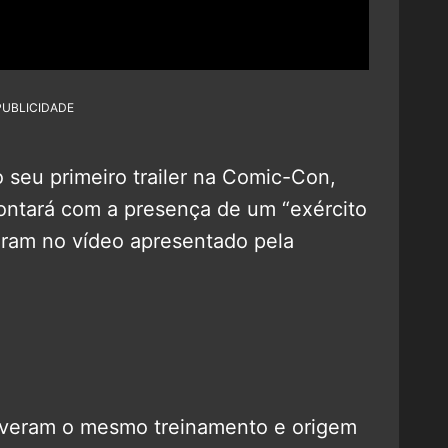
PUBLICIDADE
o seu primeiro trailer na Comic-Con,
contará com a presença de um “exército
eram no vídeo apresentado pela
iveram o mesmo treinamento e origem