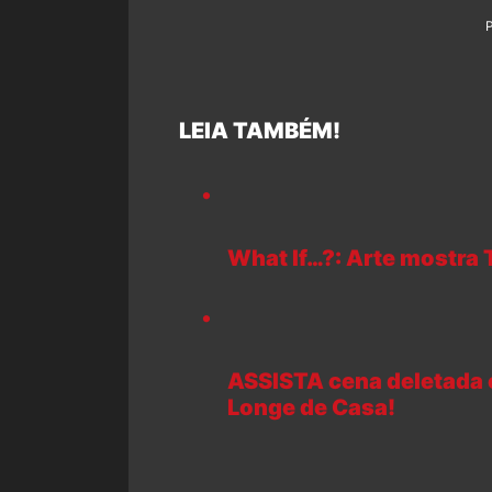
LEIA TAMBÉM!
What If…?: Arte mostra
ASSISTA cena deletada
Longe de Casa!