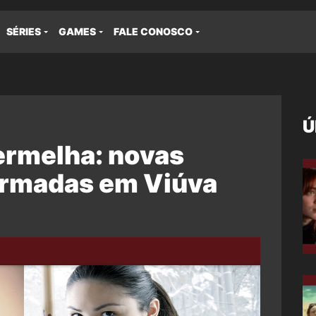
SÉRIES
GAMES
FALE CONOSCO
Ú
ermelha: novas
firmadas em Viúva