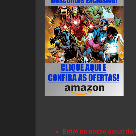
Entre no nosso canal do