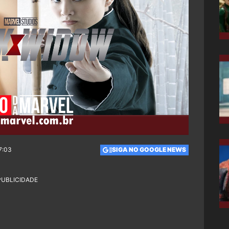
7:03
SIGA NO GOOGLE NEWS
PUBLICIDADE