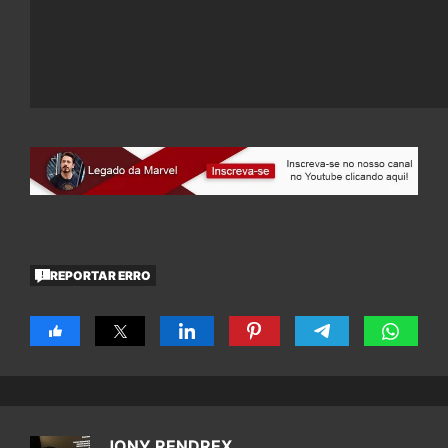
REPORTAR ERRO
JONY RENDREX