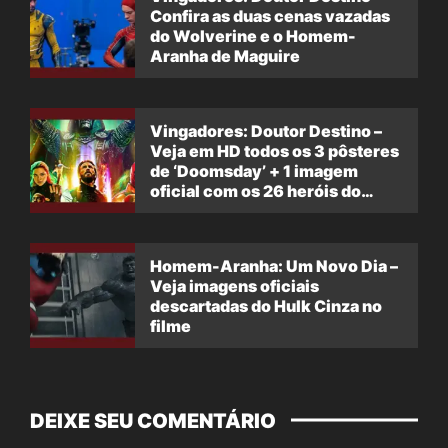
Confira as duas cenas vazadas
do Wolverine e o Homem-
Aranha de Maguire
Vingadores: Doutor Destino –
Veja em HD todos os 3 pôsteres
de ‘Doomsday’ + 1 imagem
oficial com os 26 heróis do
filme
Homem-Aranha: Um Novo Dia –
Veja imagens oficiais
descartadas do Hulk Cinza no
filme
DEIXE SEU COMENTÁRIO