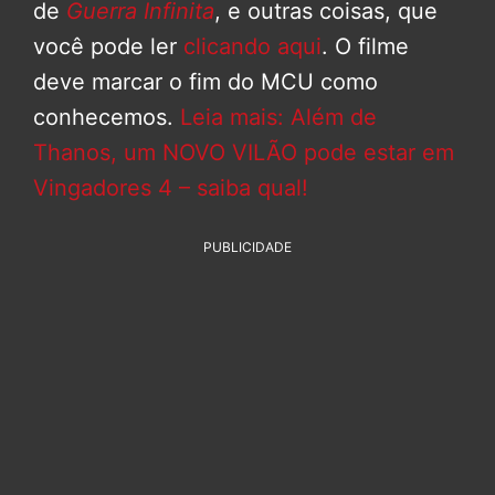
de
Guerra Infinita
, e outras coisas, que
você pode ler
clicando aqui
. O filme
deve marcar o fim do MCU como
conhecemos.
Leia mais: Além de
Thanos, um NOVO VILÃO pode estar em
Vingadores 4 – saiba qual!
PUBLICIDADE