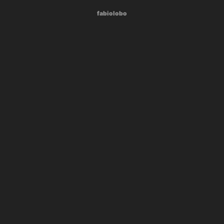
fabiolobo