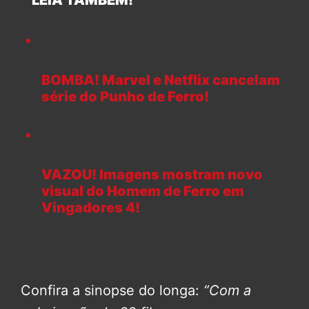
LEIA TAMBÉM!
BOMBA! Marvel e Netflix cancelam
série do Punho de Ferro!
VAZOU! Imagens mostram novo
visual do Homem de Ferro em
Vingadores 4!
Confira a sinopse do longa:
“Com a