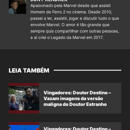
Apaixonado pela Marvel desde que assisti
Homem de Ferro 2 no cinema. Desde 2010,
passei a ler, assistir, jogar e discutir tudo o que
envolve Marvel. O amor é tão grande que
sempre quis compartilhar com outras pessoas,
e aí criei o Legado da Marvel em 2017.
LEIA TAMBÉM
Vingadores: Doutor Destino –
Vazam imagens da versão
maligna do Doutor Estranho
Vingadores: Doutor Destino –