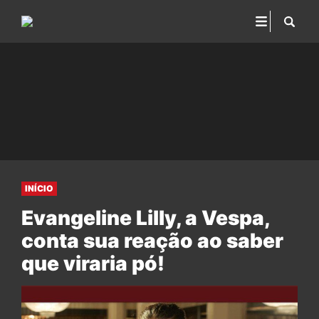
INÍCIO
Evangeline Lilly, a Vespa,
conta sua reação ao saber
que viraria pó!