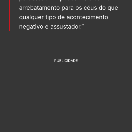
arrebatamento para os céus do que
qualquer tipo de acontecimento
negativo e assustador.”
PUBLICIDADE