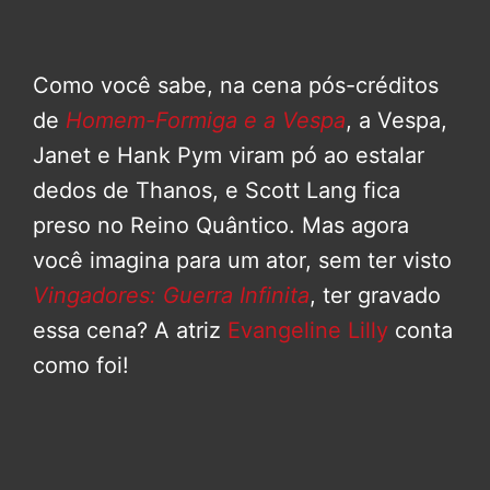
Como você sabe, na cena pós-créditos
de
Homem-Formiga e a Vespa
, a Vespa,
Janet e Hank Pym viram pó ao estalar
dedos de Thanos, e Scott Lang fica
preso no Reino Quântico. Mas agora
você imagina para um ator, sem ter visto
Vingadores: Guerra Infinita
, ter gravado
essa cena? A atriz
Evangeline Lilly
conta
como foi!