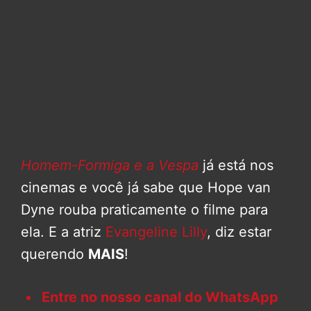
Homem-Formiga e a Vespa
já está nos
cinemas e você já sabe que Hope van
Dyne rouba praticamente o filme para
ela. E a atriz
Evangeline Lilly
, diz estar
querendo
MAIS
!
Entre no nosso canal do WhatsApp