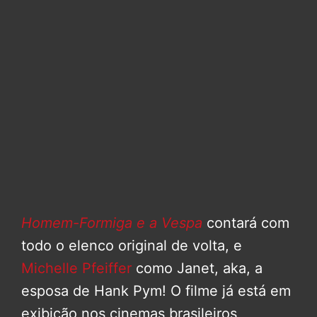
Homem-Formiga e a Vespa
contará com
todo o elenco original de volta, e
Michelle Pfeiffer
como Janet, aka, a
esposa de Hank Pym! O filme já está em
exibição nos cinemas brasileiros,