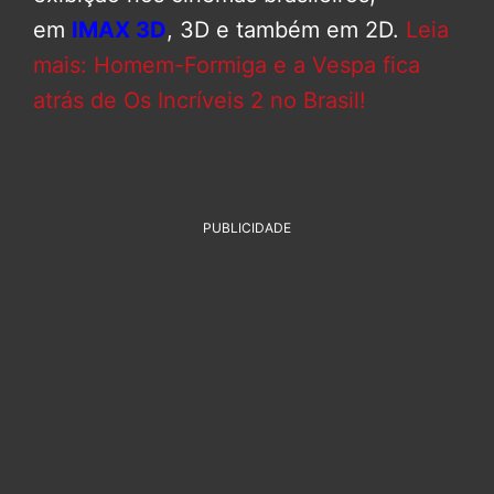
em
IMAX 3D
, 3D e também em 2D.
Leia
mais: Homem-Formiga e a Vespa fica
atrás de Os Incríveis 2 no Brasil!
PUBLICIDADE