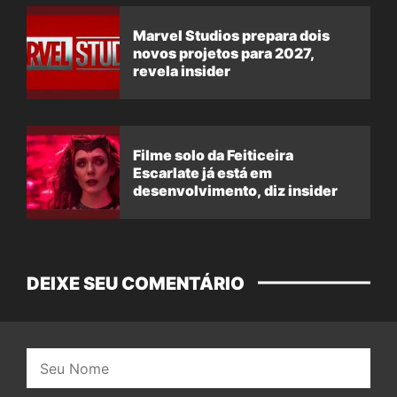
Marvel Studios prepara dois
novos projetos para 2027,
revela insider
Filme solo da Feiticeira
Escarlate já está em
desenvolvimento, diz insider
DEIXE SEU COMENTÁRIO
Nome: