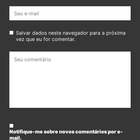
E-
mail:
Salvar dados neste navegador para a próxima
vez que eu for comentar.
Seu
comentário:
Notifique-me sobre novos comentários por e-
mail.