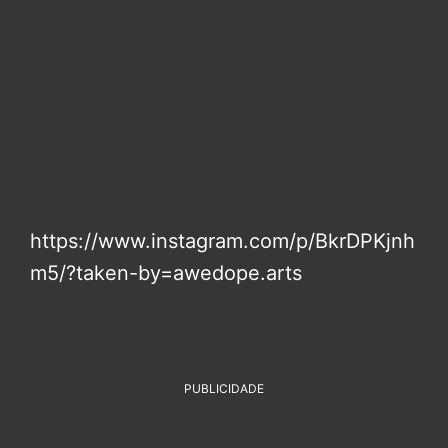
https://www.instagram.com/p/BkrDPKjnh
m5/?taken-by=awedope.arts
PUBLICIDADE