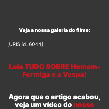
Veja a nossa galeria do filme:
[URIS id=6044]
Leia TUDO SOBRE Homem-
Formiga e a Vespa!
Agora que o artigo acabou,
veja um vídeo do
nosso