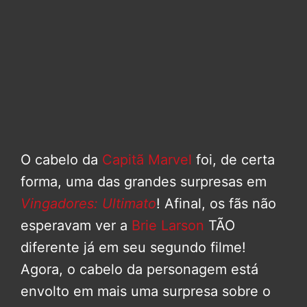
O cabelo da
Capitã Marvel
foi, de certa
forma, uma das grandes surpresas em
Vingadores: Ultimato
! Afinal, os fãs não
esperavam ver a
Brie Larson
TÃO
diferente já em seu segundo filme!
Agora, o cabelo da personagem está
envolto em mais uma surpresa sobre o