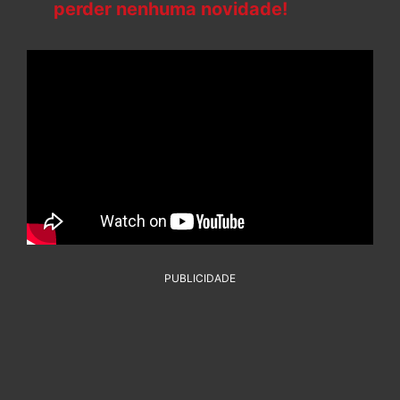
perder nenhuma novidade!
PUBLICIDADE