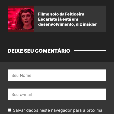
Filme solo da Feiticeira
Escarlate já está em
desenvolvimento, diz insider
DEIXE SEU COMENTÁRIO
Nome:
E-
mail:
Salvar dados neste navegador para a próxima