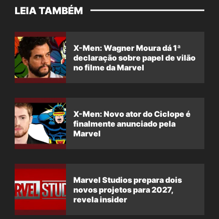
LEIA TAMBÉM
X-Men: Wagner Moura dá 1ª
declaração sobre papel de vilão
no filme da Marvel
X-Men: Novo ator do Ciclope é
finalmente anunciado pela
Marvel
Marvel Studios prepara dois
novos projetos para 2027,
revela insider