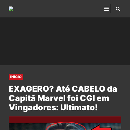
INÍCIO
EXAGERO? Até CABELO da
Capitã Marvel foi CGI em
Vingadores: Ultimato!