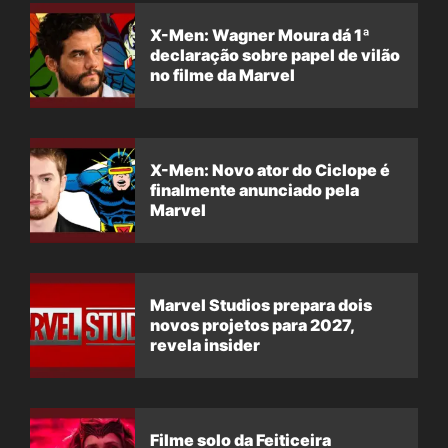
X-Men: Wagner Moura dá 1ª
declaração sobre papel de vilão
no filme da Marvel
X-Men: Novo ator do Ciclope é
finalmente anunciado pela
Marvel
Marvel Studios prepara dois
novos projetos para 2027,
revela insider
Filme solo da Feiticeira