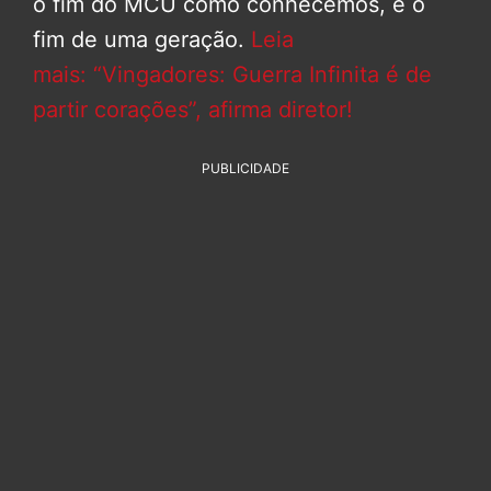
o fim do MCU como conhecemos, e o
fim de uma geração.
Leia
mais: “Vingadores: Guerra Infinita é de
partir corações”, afirma diretor!
PUBLICIDADE