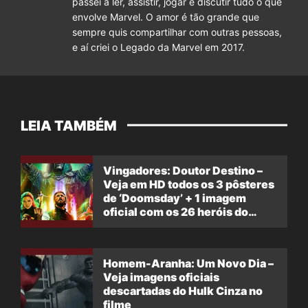
passei a ler, assistir, jogar e discutir tudo o que
envolve Marvel. O amor é tão grande que
sempre quis compartilhar com outras pessoas,
e aí criei o Legado da Marvel em 2017.
LEIA TAMBÉM
Vingadores: Doutor Destino –
Veja em HD todos os 3 pôsteres
de ‘Doomsday’ + 1 imagem
oficial com os 26 heróis do
filme
Homem-Aranha: Um Novo Dia –
Veja imagens oficiais
descartadas do Hulk Cinza no
filme