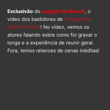
Exclusivão
do
Legado da Marvel
, o
vídeo dos bastidores de
Vingadores:
Guerra Infinita
! No vídeo, vemos os
atores falando sobre como foi gravar o
longa e a experiência de reunir geral.
Fora, temos relances de cenas inéditas!