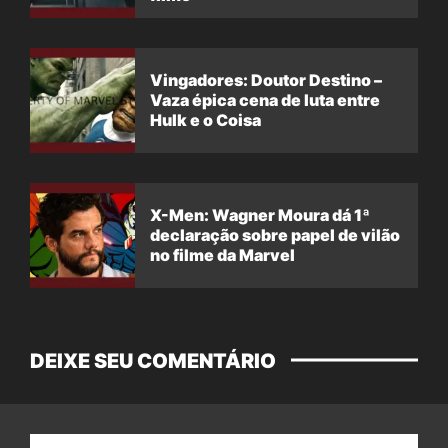
Vingadores: Doutor Destino –
Vaza épica cena de luta entre
Hulk e o Coisa
X-Men: Wagner Moura dá 1ª
declaração sobre papel de vilão
no filme da Marvel
DEIXE SEU COMENTÁRIO
Nome: