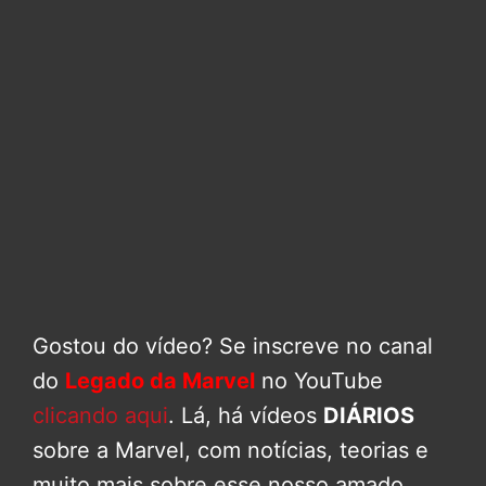
Gostou do vídeo? Se inscreve no canal
do
Legado da Marvel
no YouTube
clicando aqui
. Lá, há vídeos
DIÁRIOS
sobre a Marvel, com notícias, teorias e
muito mais sobre esse nosso amado