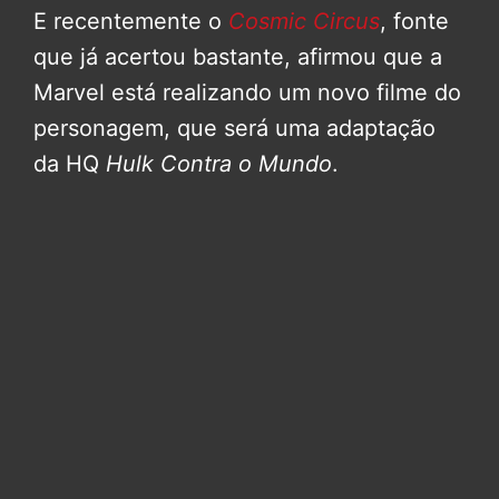
E recentemente o
Cosmic Circus
, fonte
que já acertou bastante, afirmou que a
Marvel está realizando um novo filme do
personagem, que será uma adaptação
da HQ
Hulk Contra o Mundo
.