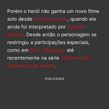
Porém o herói não ganha um novo filme
solo desde
O Incrível Hulk
, quando ele
ainda foi interpretado por
Edward
Norton
. Desde então o personagem se
restringiu a participações especiais,
como em
Thor: Ragnarok
até
recentemente na série
Mulher-Hulk:
Defensora de Heróis
.
PUBLICIDADE