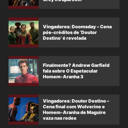
Vingadores: Doomsday – Cena
pós-créditos de ‘Doutor
Destino’ é revelada
Finalmente? Andrew Garfield
fala sobre O Espetacular
Homem-Aranha 3
Vingadores: Doutor Destino –
Cena final com Wolverine e
Homem-Aranha de Maguire
vaza nas redes