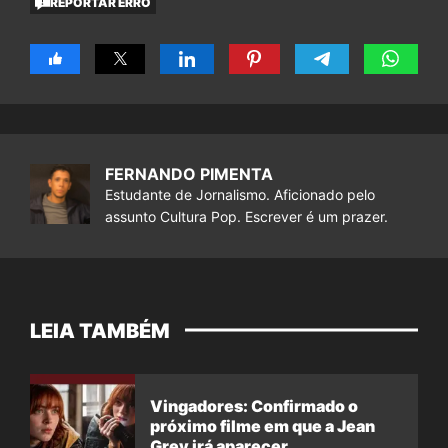
REPORTAR ERRO
FERNANDO PIMENTA
Estudante de Jornalismo. Aficionado pelo
assunto Cultura Pop. Escrever é um prazer.
LEIA TAMBÉM
Vingadores: Confirmado o
próximo filme em que a Jean
Grey irá aparecer