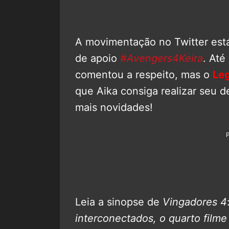
A movimentação no Twitter es
de apoio
#Avengers4Keira
. Até
comentou a respeito, mas o
Le
que Aika consiga realizar seu de
mais novidades!
Leia a sinopse de
Vingadores 4
interconectados, o quarto filme