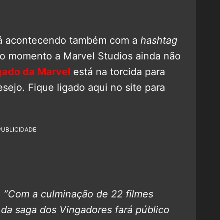
tá acontecendo também com a
hashtag
 o momento a Marvel Studios ainda não
gado da Marvel
está na torcida para
sejo. Fique ligado aqui no site para
PUBLICIDADE
:
”Com a culminação de 22 filmes
 da saga dos Vingadores fará público