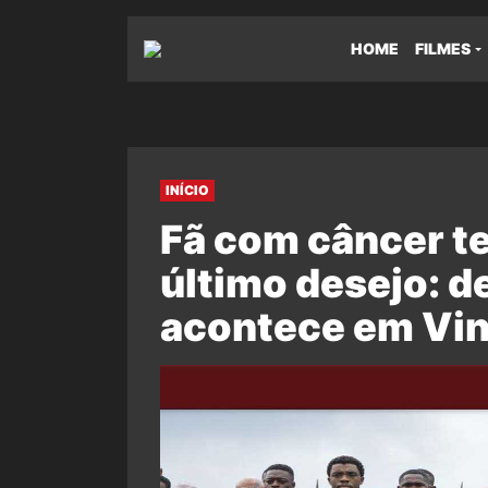
HOME
FILMES
INÍCIO
Fã com câncer t
último desejo: d
acontece em Vin