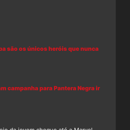
a são os únicos heróis que nunca
m campanha para Pantera Negra ir