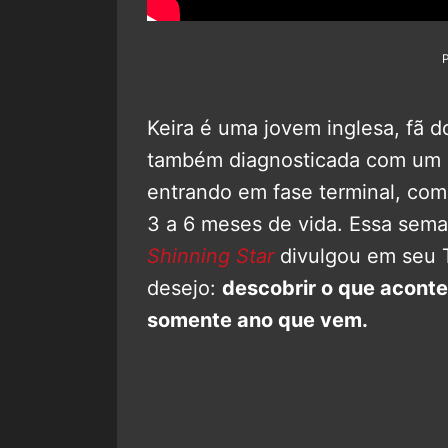
Keira é uma jovem inglesa, fã 
também diagnosticada com um 
entrando em fase terminal, com
3 a 6 meses de vida. Essa sem
Shinning Star
divulgou em seu T
desejo:
descobrir o que acont
somente ano que vem.