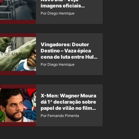
imagens oficiais
descartadas do Hulk
Por Diego Henrique
Cinza no filme
Vingadores: Doutor
Destino – Vaza épica
cena de luta entre Hulk
e o Coisa
Por Diego Henrique
X-Men: Wagner Moura
dá 1ª declaração sobre
papel de vilão no filme
da Marvel
Por Fernando Pimenta