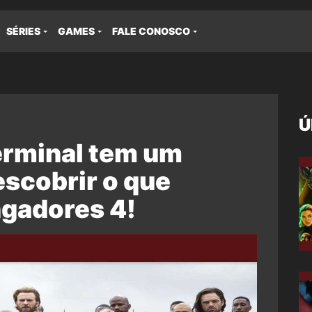
SÉRIES
GAMES
FALE CONOSCO
Ú
erminal tem um
escobrir o que
gadores 4!