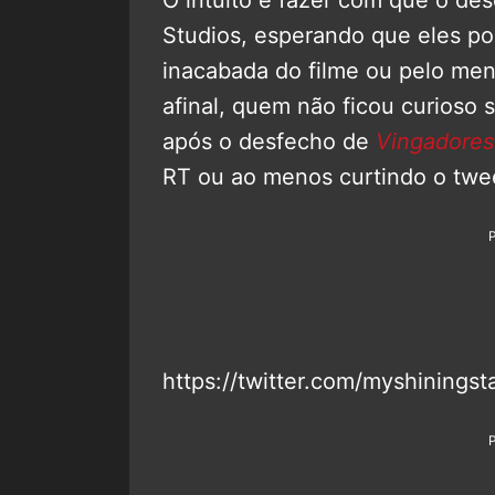
O intuito é fazer com que o de
Studios, esperando que eles po
inacabada do filme ou pelo meno
afinal, quem não ficou curioso 
após o desfecho de
Vingadores:
RT ou ao menos curtindo o twee
https://twitter.com/myshining