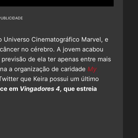
PUBLICIDADE
do Universo Cinematográfico Marvel, e
câncer no cérebro. A jovem acabou
 previsão de ela ter apenas entre mais
ana a organização de caridade
My
witter que Keira possui um último
ece em
Vingadores 4
,
que estreia