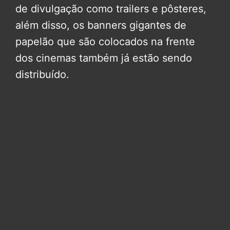
de divulgação como trailers e pôsteres,
além disso, os banners gigantes de
papelão que são colocados na frente
dos cinemas também já estão sendo
distribuído.