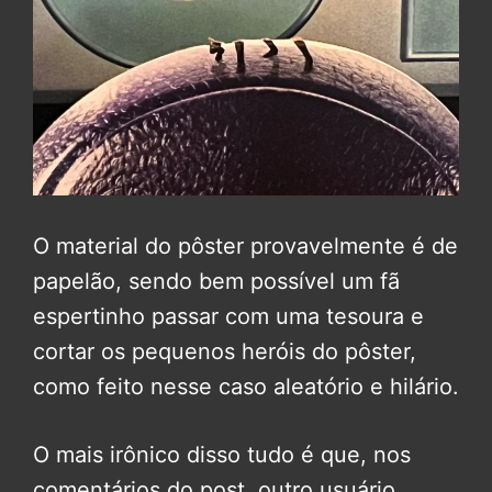
O material do pôster provavelmente é de
papelão, sendo bem possível um fã
espertinho passar com uma tesoura e
cortar os pequenos heróis do pôster,
como feito nesse caso aleatório e hilário.
O mais irônico disso tudo é que, nos
comentários do post, outro usuário