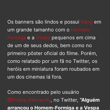
Os banners são lindos e possui
Kang
em
um grande tamanho com o
Homem-
Formiga
e a
Vespa
pequenos em cima
de um de seus dedos, bem como no
primeiro pôster oficial do filme. Porém,
como relatado por um fã no Twitter, os
heróis em miniatura foram roubados em
um dos cinemas lá fora.
Como encontrado pelo usuário
@Pollos_Hernandy
, no Twitter,
“Alguém
arrancou o Homem-Formiga e a Vespa