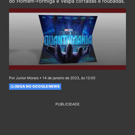
do Homem-Formiga e Vespa cortadas e roubadas.
Por Junior Morais • 14 de janeiro de 2023, às 12:00
SIGA NO GOOGLE NEWS
PUBLICIDADE