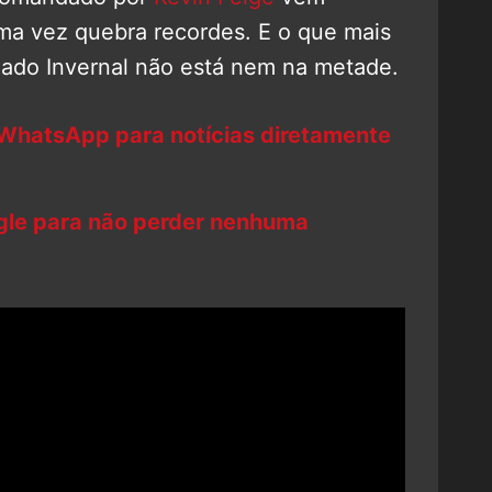
ma vez quebra recordes. E o que mais
dado Invernal não está nem na metade.
 WhatsApp para notícias diretamente
ogle para não perder nenhuma