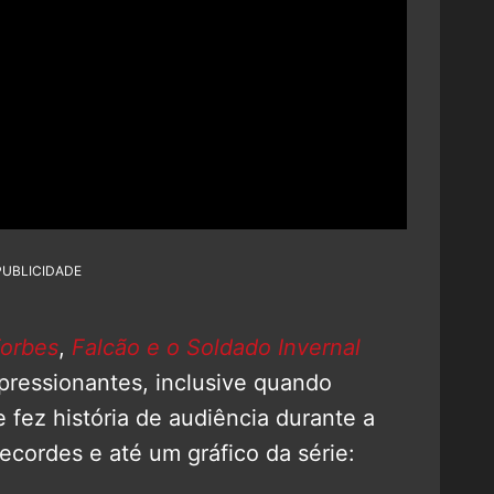
PUBLICIDADE
orbes
,
Falcão e o Soldado Invernal
ressionantes, inclusive quando
e fez história de audiência durante a
ecordes e até um gráfico da série: