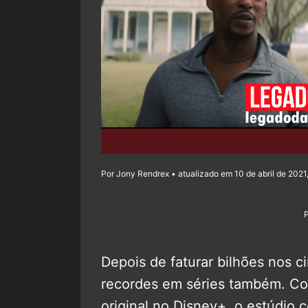
Por Jony Rendrex • atualizado em 10 de abril de 2021,
Depois de faturar bilhões nos 
recordes em séries também. Co
original no Disney+, o estúdio