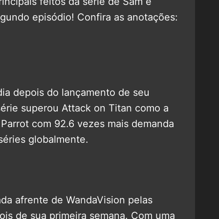
rincipais feitos da série de Sam e
gundo episódio! Confira as anotações:
ia depois do lançamento de seu
série superou Attack on Titan como a
o Parrot com 92.6 vezes mais demanda
séries globalmente.
ada afrente de WandaVision pelas
ois de sua primeira semana. Com uma