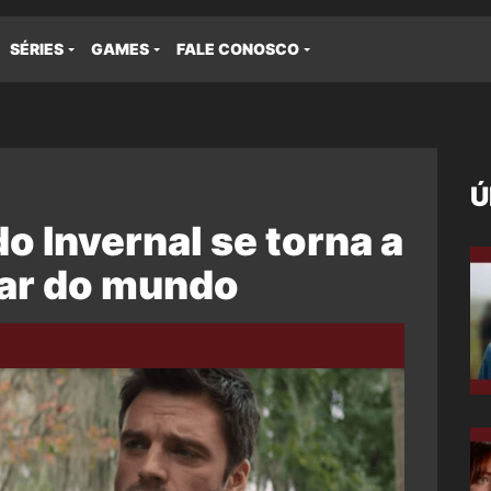
SÉRIES
GAMES
FALE CONOSCO
Ú
o Invernal se torna a
lar do mundo