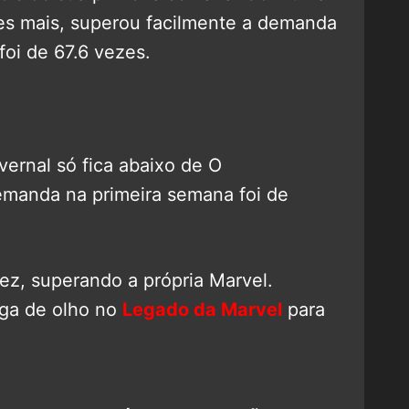
s mais, superou facilmente a demanda
oi de 67.6 vezes.
vernal só fica abaixo de O
emanda na primeira semana foi de
ez, superando a própria Marvel.
iga de olho no
Legado da Marvel
para