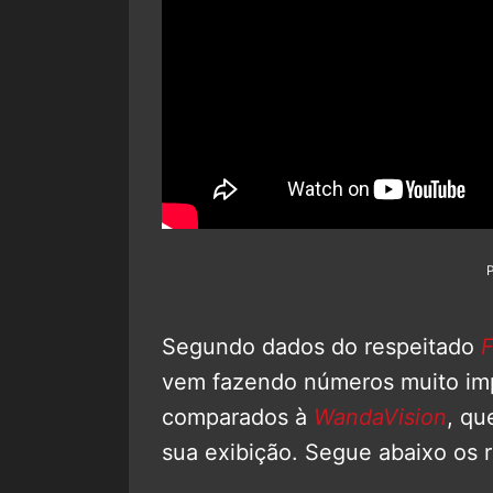
Segundo dados do respeitado
F
vem fazendo números muito imp
comparados à
WandaVision
, qu
sua exibição. Segue abaixo os r