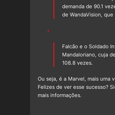
demanda de 90.1 veze
de WandaVision, que f
Falcão e o Soldado In
Mandaloriano, cuja d
108.8 vezes.
Ou seja, é a Marvel, mais uma v
Felizes de ver esse sucesso? S
mais informações.