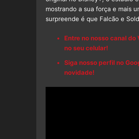
mostrando a sua força e mais u
surpreende é que Falcão e Sol
Entre no nosso canal do
no seu celular!
Siga nosso perfil no Go
novidade!