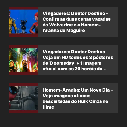
Vingadores: Doutor Destino –
Confira as duas cenas vazadas
do Wolverine e o Homem-
Aranha de Maguire
Vingadores: Doutor Destino –
Veja em HD todos os 3 pôsteres
de ‘Doomsday’ + 1 imagem
oficial com os 26 heróis do
filme
Homem-Aranha: Um Novo Dia –
Veja imagens oficiais
descartadas do Hulk Cinza no
filme