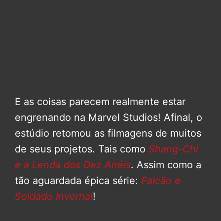
E as coisas parecem realmente estar
engrenando na Marvel Studios! Afinal, o
estúdio retomou as filmagens de muitos
de seus projetos. Tais como
Shang-Chi
e a Lenda dos Dez Anéis
. Assim como a
tão aguardada épica série:
Falcão e
Soldado Invernal
!