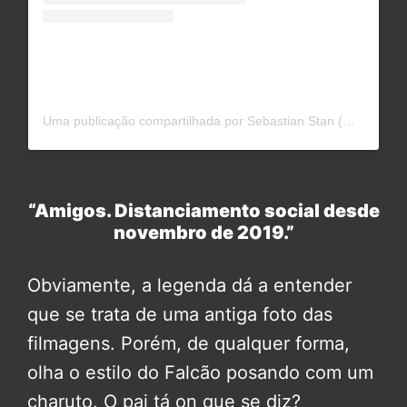
Uma publicação compartilhada por Sebastian Stan (@imsebastianstan)
“Amigos. Distanciamento social desde
novembro de 2019.”
Obviamente, a legenda dá a entender
que se trata de uma antiga foto das
filmagens. Porém, de qualquer forma,
olha o estilo do Falcão posando com um
charuto. O pai tá on que se diz?