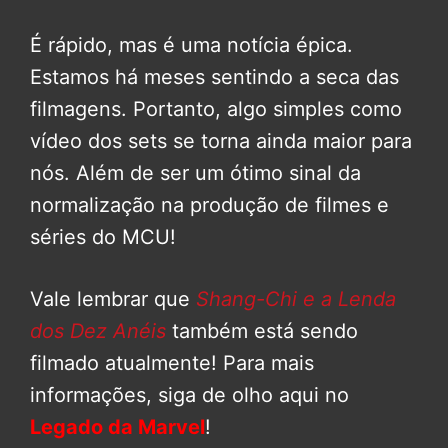
É rápido, mas é uma notícia épica.
Estamos há meses sentindo a seca das
filmagens. Portanto, algo simples como
vídeo dos sets se torna ainda maior para
nós. Além de ser um ótimo sinal da
normalização na produção de filmes e
séries do MCU!
Vale lembrar que
Shang-Chi e a Lenda
dos Dez Anéis
também está sendo
filmado atualmente! Para mais
informações, siga de olho aqui no
Legado da Marvel
!