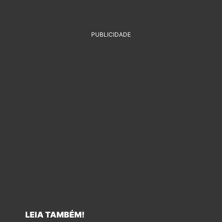
PUBLICIDADE
LEIA TAMBÉM!