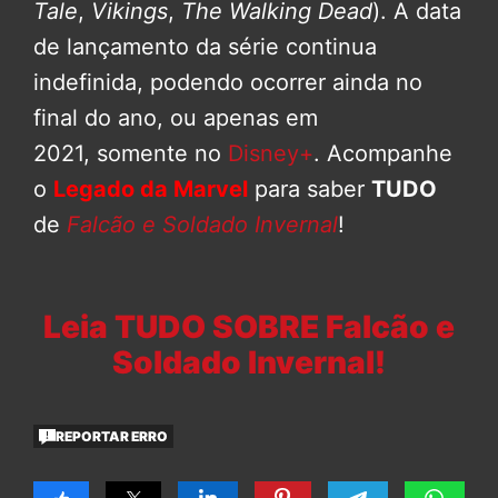
Tale
,
Vikings
,
The Walking Dead
). A data
de lançamento da série continua
indefinida, podendo ocorrer ainda no
final do ano, ou apenas em
2021, somente no
Disney+
. Acompanhe
o
Legado da Marvel
para saber
TUDO
de
Falcão e Soldado Invernal
!
Leia TUDO SOBRE Falcão e
Soldado Invernal!
REPORTAR ERRO