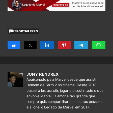
REPORTAR ERRO
JONY RENDREX
Apaixonado pela Marvel desde que assisti
Homem de Ferro 2 no cinema. Desde 2010,
passei a ler, assistir, jogar e discutir tudo o que
envolve Marvel. O amor é tão grande que
sempre quis compartilhar com outras pessoas,
e aí criei o Legado da Marvel em 2017.