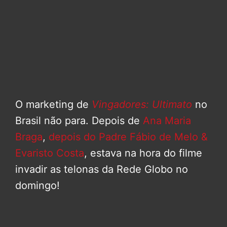
O marketing de
Vingadores: Ultimato
no
Brasil não para. Depois de
Ana Maria
Braga
,
depois do Padre Fábio de Melo &
Evaristo Costa
, estava na hora do filme
invadir as telonas da Rede Globo no
domingo!