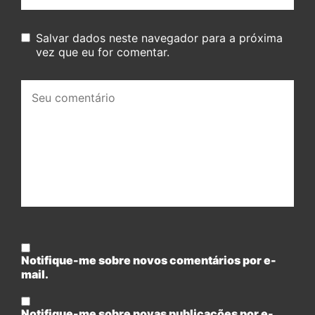
Salvar dados neste navegador para a próxima
vez que eu for comentar.
Seu
comentário:
Notifique-me sobre novos comentários por e-
mail.
Notifique-me sobre novas publicações por e-