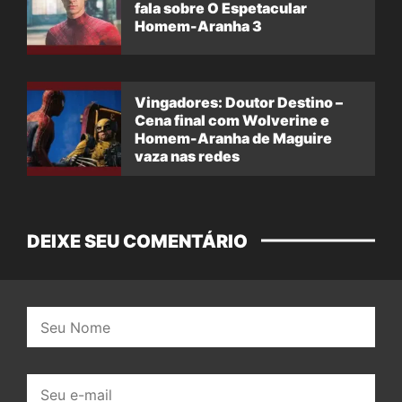
fala sobre O Espetacular
Homem-Aranha 3
Vingadores: Doutor Destino –
Cena final com Wolverine e
Homem-Aranha de Maguire
vaza nas redes
DEIXE SEU COMENTÁRIO
Nome:
E-
mail: