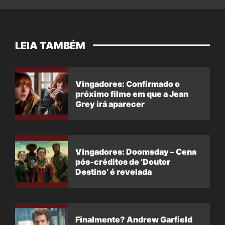
LEIA TAMBÉM
Vingadores: Confirmado o
próximo filme em que a Jean
Grey irá aparecer
Vingadores: Doomsday – Cena
pós-créditos de ‘Doutor
Destino’ é revelada
Finalmente? Andrew Garfield