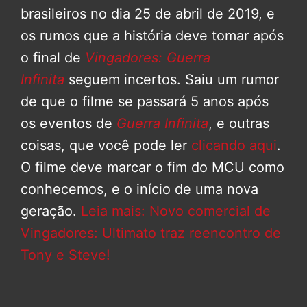
brasileiros no dia 25 de abril de 2019, e
os rumos que a história deve tomar após
o final de
Vingadores: Guerra
Infinita
seguem incertos. Saiu um rumor
de que o filme se passará 5 anos após
os eventos de
Guerra Infinita
, e outras
coisas, que você pode ler
clicando aqui
.
O filme deve marcar o fim do MCU como
conhecemos, e o início de uma nova
geração.
Leia mais: Novo comercial de
Vingadores: Ultimato traz reencontro de
Tony e Steve!