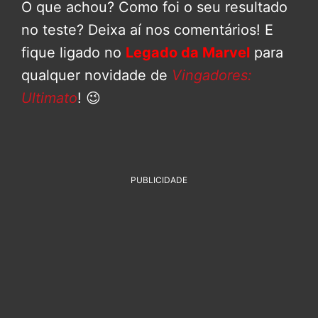
O que achou? Como foi o seu resultado
no teste? Deixa aí nos comentários! E
fique ligado no
Legado da Marvel
para
qualquer novidade de
Vingadores:
Ultimato
! 😉
PUBLICIDADE