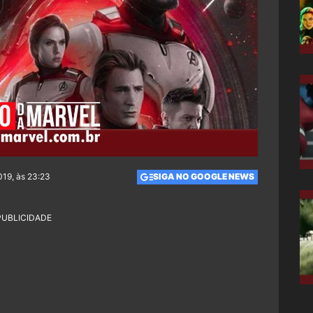
019, às 23:23
SIGA NO GOOGLE NEWS
PUBLICIDADE