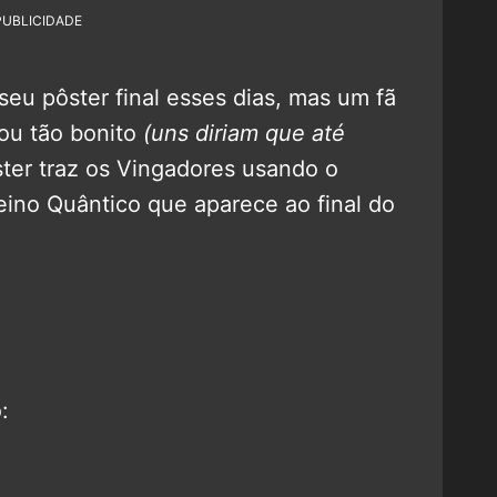
PUBLICIDADE
eu pôster final esses dias, mas um fã
cou tão bonito
(uns diriam que até
ster traz os Vingadores usando o
eino Quântico que aparece ao final do
: