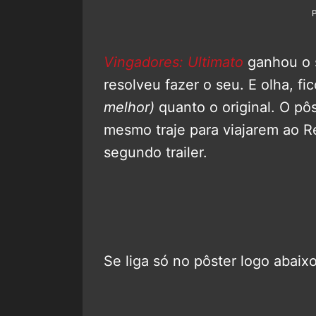
Vingadores: Ultimato
ganhou o s
resolveu fazer o seu. E olha, fi
melhor)
quanto o original. O pô
mesmo traje para viajarem ao R
segundo trailer.
Se liga só no pôster logo abaixo