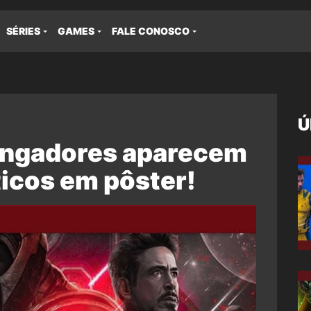
SÉRIES
GAMES
FALE CONOSCO
Ú
ngadores aparecem
icos em pôster!