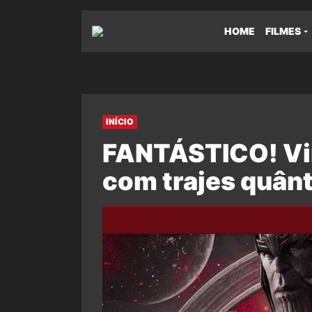
HOME
FILMES
INÍCIO
FANTÁSTICO! Vi
com trajes quânt